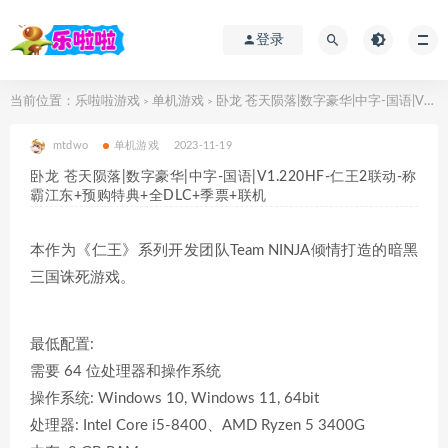
登录
当前位置：
乐啦啦游戏
单机游戏
卧龙 苍天陨落|数字豪华|中字-国语|V1.220HF-仁王2联动-称霸江东+预购特典+全DLC+季票+联机
>
>
mtdwo
单机游戏
2023-11-19
卧龙 苍天陨落|数字豪华|中字-国语|V1.220HF-仁王2联动-称
霸江东+预购特典+全DLC+季票+联机
本作为《仁王》系列开发团队Team NINJA倾情打造的暗黑
三国诛死游戏。
最低配置:
需要 64 位处理器和操作系统
操作系统: Windows 10, Windows 11, 64bit
处理器: Intel Core i5-8400、AMD Ryzen 5 3400G