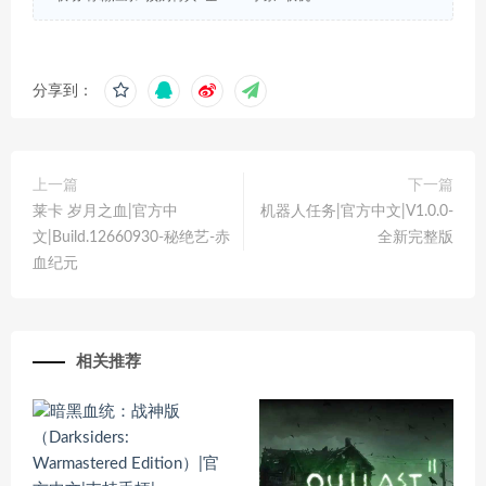
分享到：
上一篇
下一篇
莱卡 岁月之血|官方中
机器人任务|官方中文|V1.0.0-
文|Build.12660930-秘绝艺-赤
全新完整版
血纪元
相关推荐