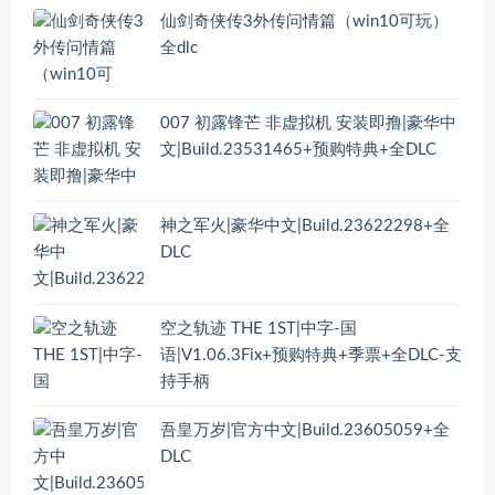
仙剑奇侠传3外传问情篇（win10可玩）
全dlc
007 初露锋芒 非虚拟机 安装即撸|豪华中
文|Build.23531465+预购特典+全DLC
神之军火|豪华中文|Build.23622298+全
DLC
空之轨迹 THE 1ST|中字-国
语|V1.06.3Fix+预购特典+季票+全DLC-支
持手柄
吾皇万岁|官方中文|Build.23605059+全
DLC