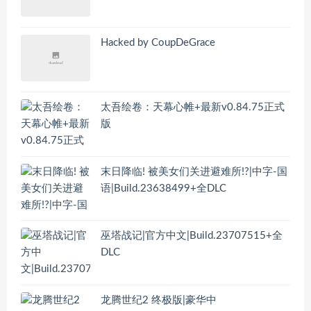
Hacked by CoupDeGrace
太吾绘卷：天幕心帷+最新v0.84.75正式
版
末日降临! 被美女们关进避难所!?|中字-国
语|Build.23638499+全DLC
巫塔战记|官方中文|Build.23707515+全
DLC
龙腾世纪2 终极版|豪华中