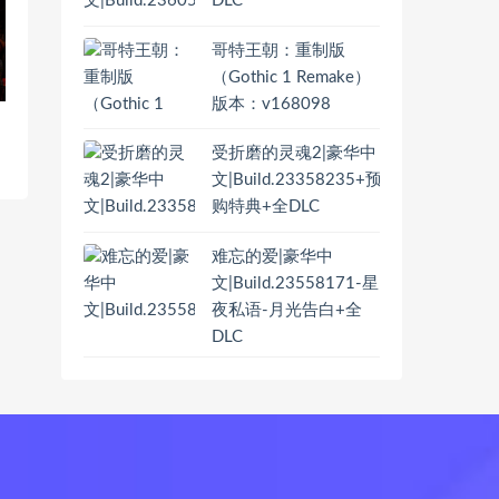
DLC
哥特王朝：重制版
（Gothic 1 Remake）
版本：v168098
D
受折磨的灵魂2|豪华中
文|Build.23358235+预
购特典+全DLC
难忘的爱|豪华中
文|Build.23558171-星
夜私语-月光告白+全
DLC