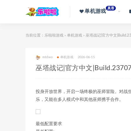
真香
单机游戏
当前位置：
乐啦啦游戏
单机游戏
巫塔战记|官方中文|Build.2
>
>
mtdwo
单机游戏
2026-06-15
巫塔战记|官方中文|Build.2370
投身开放世界，开启一场终极的巫师冒险。对战
乐，又能在多人模式中和其他巫师携手合作。
最低配置要求