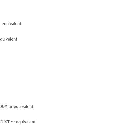
equivalent
uivalent
0X or equivalent
 XT or equivalent