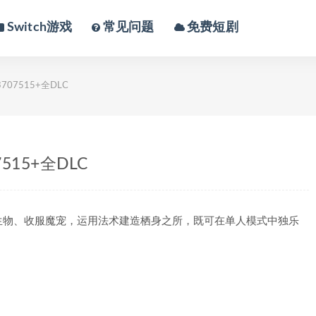
Switch游戏
常见问题
免费短剧
3707515+全DLC
7515+全DLC
生物、收服魔宠，运用法术建造栖身之所，既可在单人模式中独乐