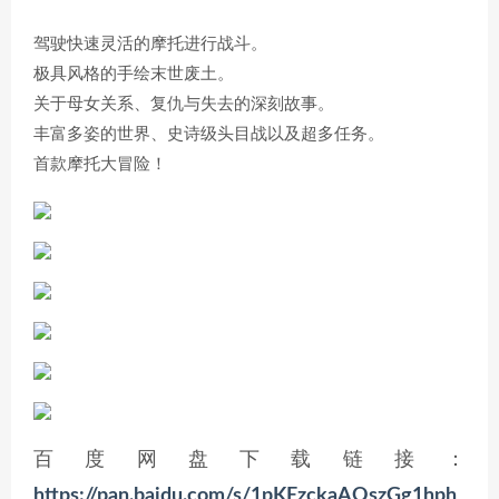
驾驶快速灵活的摩托进行战斗。
极具风格的手绘末世废土。
关于母女关系、复仇与失去的深刻故事。
丰富多姿的世界、史诗级头目战以及超多任务。
首款摩托大冒险！
百度网盘下载链接：
https://pan.baidu.com/s/1pKEzckaAQszGg1hph