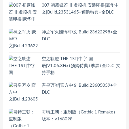
007 初露锋芒 非虚拟机 安装即撸|豪华中
文|Build.23531465+预购特典+全DLC
神之军火|豪华中文|Build.23622298+全
DLC
空之轨迹 THE 1ST|中字-国
语|V1.06.3Fix+预购特典+季票+全DLC-支
持手柄
吾皇万岁|官方中文|Build.23605059+全
DLC
哥特王朝：重制版（Gothic 1 Remake）
版本：v168098