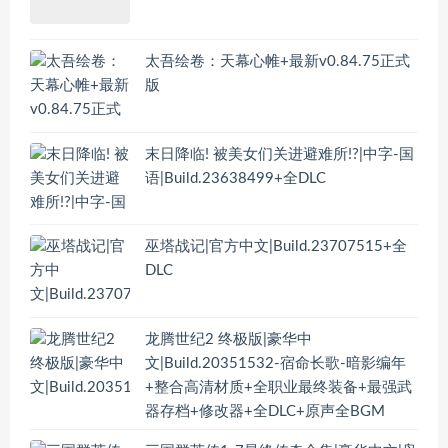
太吾绘卷：天幕心帷+最新v0.84.75正式
版
末日降临! 被美女们关进避难所!?|中字-国
语|Build.23638499+全DLC
巫塔战记|官方中文|Build.23707515+全
DLC
龙腾世纪2 终极版|豪华中
文|Build.20351532-宿命长歌-暗影编年
+整合高清材质+全职业最终装备+最强武
器存档+修改器+全DLC+原声全BGM