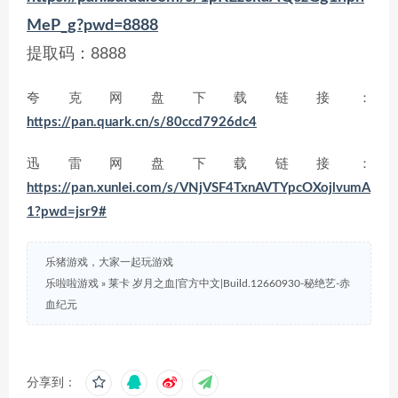
MeP_g?pwd=8888
提取码：8888
夸克网盘下载链接：
https://pan.quark.cn/s/80ccd7926dc4
迅雷网盘下载链接：
https://pan.xunlei.com/s/VNjVSF4TxnAVTYpcOXojlvumA
1?pwd=jsr9#
乐猪游戏，大家一起玩游戏
乐啦啦游戏
»
莱卡 岁月之血|官方中文|Build.12660930-秘绝艺-赤
血纪元
分享到：