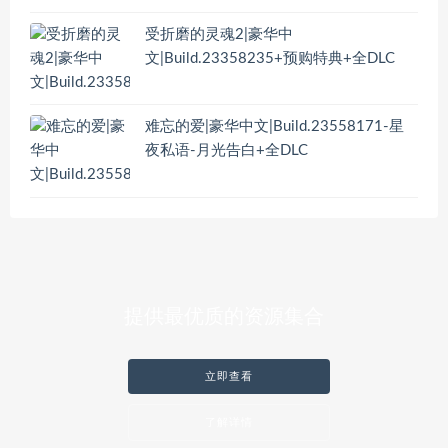
受折磨的灵魂2|豪华中
文|Build.23358235+预购特典+全DLC
难忘的爱|豪华中文|Build.23558171-星
夜私语-月光告白+全DLC
提供最优质的资源集合
立即查看
了解详情