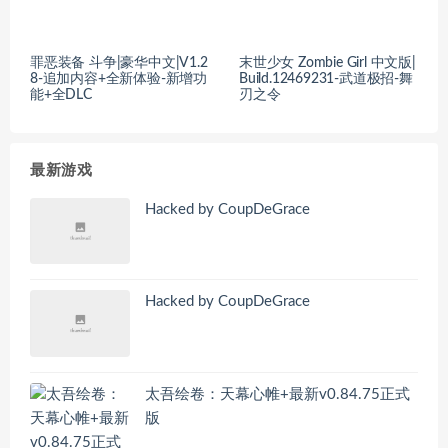
罪恶装备 斗争|豪华中文|V1.2
末世少女 Zombie Girl 中文版|
8-追加内容+全新体验-新增功
Build.12469231-武道极招-舞
能+全DLC
刃之令
最新游戏
Hacked by CoupDeGrace
Hacked by CoupDeGrace
太吾绘卷：天幕心帷+最新v0.84.75正式
版