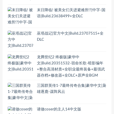
末日降临! 被美女们关进避难所!?|中字-国
语|Build.23638499+全DLC
巫塔战记|官方中文|Build.23707515+全
DLC
龙腾世纪2 终极版|豪华中
文|Build.20351532-宿命长歌-暗影编年
+整合高清材质+全职业最终装备+最强武
器存档+修改器+全DLC+原声全BGM
三国群英传1-7最终传奇合集|豪华中文|枭
雄逐鹿-谋阵风云
请做coser的主人14中文版