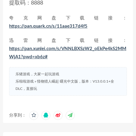
提取码：8888
夸克网盘下载链接：
https://pan.quark.cn/s/11aae317d4f5
迅雷网盘下载链接：
https://pan.xunlei.com/s/VNNLBXSzW2_oEkPe4kS2MM
WjA1?pwd=xb6z#
乐猪游戏，大家一起玩游戏
乐啦啦游戏
»
怪物猎人崛起 曙光中文版，版本：V13.0.0.1+全
DLC，直接玩
分享到：