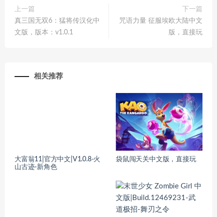
上一篇
下一篇
真三国无双6：猛将传汉化中
咒语力量 征服埃欧大陆中文
文版，版本：v1.0.1
版，直接玩
相关推荐
大富翁11|官方中文|V1.0.8-火
袋鼠闯天关中文版，直接玩
山古迹-新角色