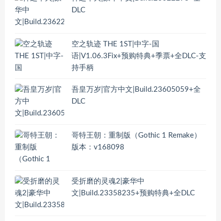
DLC
空之轨迹 THE 1ST|中字-国
语|V1.06.3Fix+预购特典+季票+全DLC-支
持手柄
吾皇万岁|官方中文|Build.23605059+全
DLC
哥特王朝：重制版（Gothic 1 Remake）
版本：v168098
受折磨的灵魂2|豪华中
文|Build.23358235+预购特典+全DLC