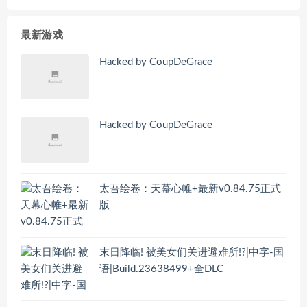
最新游戏
Hacked by CoupDeGrace
Hacked by CoupDeGrace
太吾绘卷：天幕心帷+最新v0.84.75正式
版
末日降临! 被美女们关进避难所!?|中字-国
语|Build.23638499+全DLC