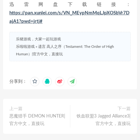
迅雷网盘下载链接：
https://pan.xunlei.com/s/VN_MEypNmMqLJpXOSbVr7D
ajA1?pwd=jrtj#
乐猪游戏，大家一起玩游戏
乐啦啦游戏
»
遗言 高人之序（Testament: The Order of High
Human）|官方中文，直接玩
分享到：
上一篇
下一篇
恶魔猎手 DEMON HUNTER|
铁血联盟3 Jagged Alliance3|
官方中文，直接玩
官方中文，直接玩