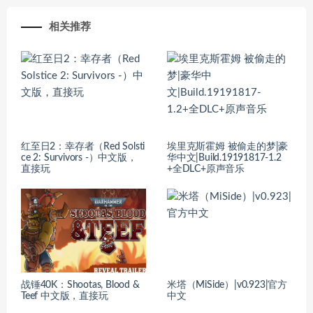
相关推荐
红至日2：幸存者（Red Solsti
埃里克斯霍姆 被偷走的梦|豪
ce 2: Survivors -）中文版，
华中文|Build.19191817-1.2
直接玩
+全DLC+原声音乐
战锤40K：Shootas, Blood &
米塔（MiSide）|v0.923|官方
Teef 中文版，直接玩
中文