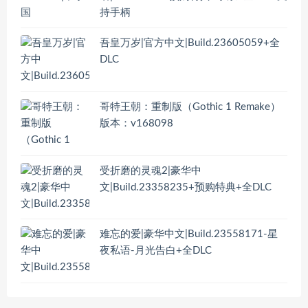
持手柄
吾皇万岁|官方中文|Build.23605059+全
DLC
哥特王朝：重制版（Gothic 1 Remake）
版本：v168098
受折磨的灵魂2|豪华中
文|Build.23358235+预购特典+全DLC
难忘的爱|豪华中文|Build.23558171-星
夜私语-月光告白+全DLC