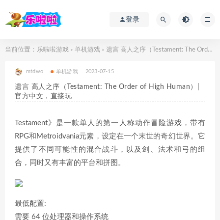
登录
当前位置：
乐啦啦游戏
单机游戏
遗言 高人之序（Testament: The Order of High Human）|官方中文，直接玩
>
>
mtdwo
单机游戏
2023-07-15
遗言 高人之序（Testament: The Order of High Human）|
官方中文，直接玩
Testament》是一款单人的第一人称动作冒险游戏，带有
RPG和Metroidvania元素，设定在一个末世的奇幻世界。它
提供了不同可能性的混合战斗，以及剑、法术和弓的组
合，同时又有丰富的平台和拼图。
最低配置:
需要 64 位处理器和操作系统