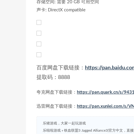
存储空间: 需要 20 GB 可用空间
声卡: DirectX compatible
百度网盘下载链接：
https://pan.baid
提取码：8888
夸克网盘下载链接：
https://pan.quark.cn/s/94
迅雷网盘下载链接：
https://pan.xunlei.com/
乐猪游戏，大家一起玩游戏
乐啦啦游戏
»
铁血联盟3 Jagged Alliance3|官方中文，直