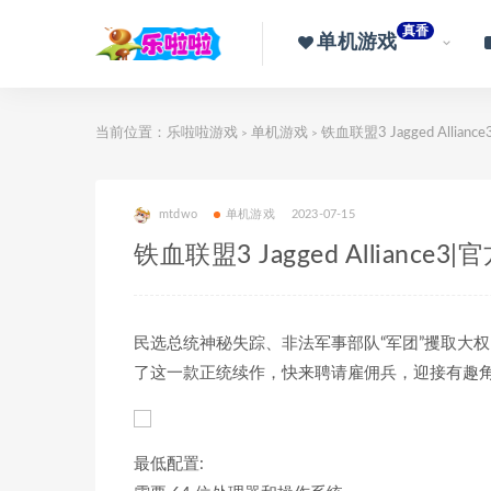
真香
单机游戏
当前位置：
乐啦啦游戏
单机游戏
铁血联盟3 Jagged Allia
>
>
mtdwo
单机游戏
2023-07-15
铁血联盟3 Jagged Allianc
民选总统神秘失踪、非法军事部队“军团”攫取大
了这一款正统续作，快来聘请雇佣兵，迎接有趣
最低配置: