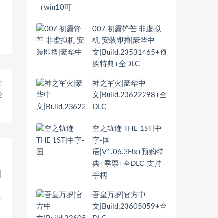
007 初露锋芒 非虚拟
机 安装即撸|豪华中
文|Build.23531465+预
购特典+全DLC
神之军火|豪华中
篇
文|Build.23622298+全
2
DLC
空之轨迹 THE 1ST|中
字-国
语|V1.06.3Fix+预购特
典+季票+全DLC-支持
手柄
吾皇万岁|官方中
文|Build.23605059+全