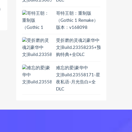
DLC
华
哥特王朝：重制版
（Gothic 1 Remake）
版本：v168098
受折磨的灵魂2|豪华中
文|Build.23358235+预
购特典+全DLC
难忘的爱|豪华中
文|Build.23558171-星
夜私语-月光告白+全
DLC