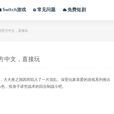
Switch游戏
常见问题
免费短剧
nce3|官方中文，直接玩
e3|官方中文，直接玩
权，大犬座之国因而陷入了一片混乱。深受玩家喜爱的游戏系列推出
角色，投身于讲究战术的回合制战斗吧。