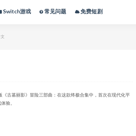
Switch游戏
常见问题
免费短剧
中文
版《古墓丽影》冒险三部曲：在这款终极合集中，首次在现代化平
戏体验。