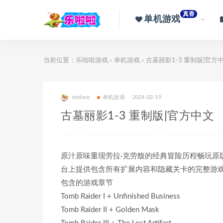
真香
单机游戏
当前位置：
乐啦啦游戏
单机游戏
古墓丽影1-3 重制版|官方
>
>
mtdwo
单机游戏
2024-02-19
古墓丽影1-3 重制版|官方中文
原汁原味重现劳拉·克劳馥的经典冒险历程畅玩原
台上提供包含所有扩展内容和隐藏关卡的完整游
包含的游戏章节
Tomb Raider I + Unfinished Business
Tomb Raider II + Golden Mask