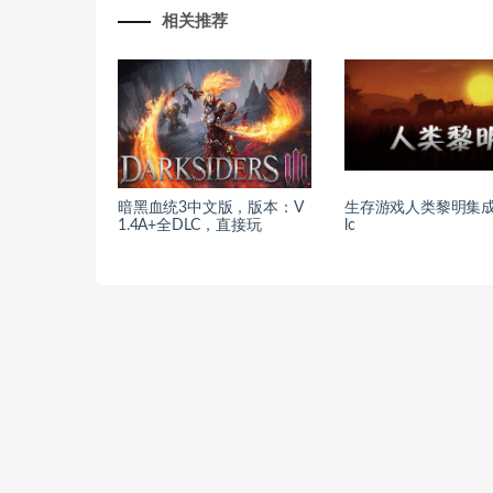
相关推荐
暗黑血统3中文版，版本：V
生存游戏人类黎明集成
1.4A+全DLC，直接玩
lc