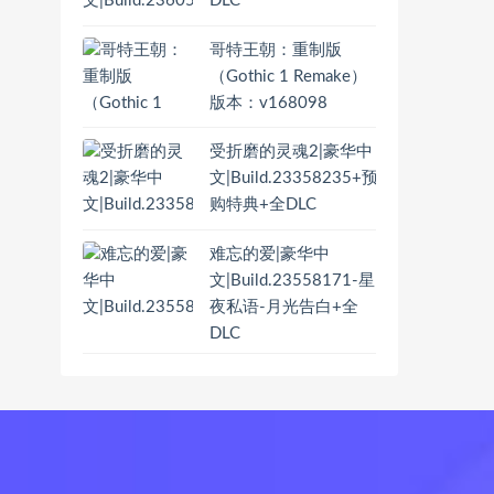
DLC
哥特王朝：重制版
（Gothic 1 Remake）
版本：v168098
受折磨的灵魂2|豪华中
文|Build.23358235+预
购特典+全DLC
难忘的爱|豪华中
文|Build.23558171-星
夜私语-月光告白+全
DLC