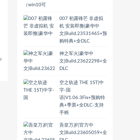
007 初露锋芒 非虚拟
机 安装即撸|豪华中
文|Build.23531465+预
购特典+全DLC
神之军火|豪华中
u
文|Build.23622298+全
雾
DLC
空之轨迹 THE 1ST|中
字-国
语|V1.06.3Fix+预购特
典+季票+全DLC-支持
手柄
吾皇万岁|官方中
文|Build.23605059+全