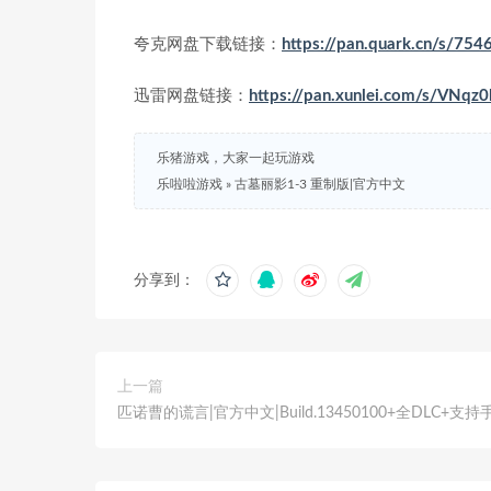
夸克网盘下载链接：
https://pan.quark.cn/s/754
迅雷网盘链接：
https://pan.xunlei.com/s/VNq
乐猪游戏，大家一起玩游戏
乐啦啦游戏
»
古墓丽影1-3 重制版|官方中文
分享到：
上一篇
匹诺曹的谎言|官方中文|Build.13450100+全DLC+支持