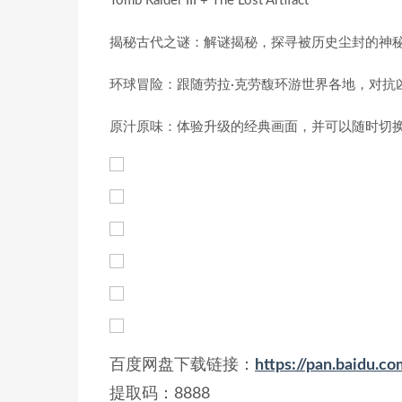
Tomb Raider III + The Lost Artifact
揭秘古代之谜：解谜揭秘，探寻被历史尘封的神
环球冒险：跟随劳拉·克劳馥环游世界各地，对抗
原汁原味：体验升级的经典画面，并可以随时切
百度网盘下载链接：
https://pan.baidu
提取码：8888