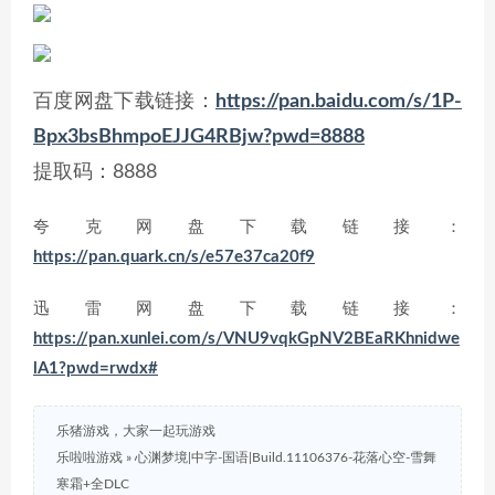
百度网盘下载链接：
https://pan.baidu.com/s/1P-
Bpx3bsBhmpoEJJG4RBjw?pwd=8888
提取码：8888
夸克网盘下载链接：
https://pan.quark.cn/s/e57e37ca20f9
迅雷网盘下载链接：
https://pan.xunlei.com/s/VNU9vqkGpNV2BEaRKhnidwe
lA1?pwd=rwdx#
乐猪游戏，大家一起玩游戏
乐啦啦游戏
»
心渊梦境|中字-国语|Build.11106376-花落心空-雪舞
寒霜+全DLC