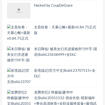
Hacked by CoupDeGrace
太吾绘卷：天幕心帷+最新v0.84.75正式
版
末日降临! 被美女们关进避难所!?|中字-国
语|Build.23638499+全DLC
巫塔战记|官方中文|Build.23707515+全
DLC
龙腾世纪2 终极版|豪华中
文|Build.20351532-宿命长歌-暗影编年
+整合高清材质+全职业最终装备+最强武