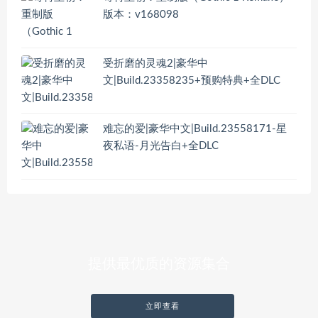
版本：v168098
受折磨的灵魂2|豪华中
文|Build.23358235+预购特典+全DLC
难忘的爱|豪华中文|Build.23558171-星
夜私语-月光告白+全DLC
提供最优质的资源集合
立即查看