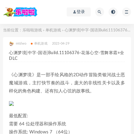
登录
当前位置：
乐啦啦游戏
单机游戏
心渊梦境|中字-国语|Build.11106376-花落心空-雪舞寒霜+全DLC
>
>
mtdwo
单机游戏
2023-04-29
心渊梦境|中字-国语|Build.11106376-花落心空-雪舞寒霜+全
DLC
《心渊梦境》是一部手绘风格的2D动作冒险类银河战士恶
魔城游戏，主打快节奏的战斗，庞大的非线性关卡以及多
样化的角色构建、还有扣人心弦的故事线。
最低配置:
需要 64 位处理器和操作系统
操作系统: Windows 7 （64位）