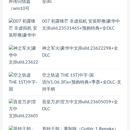
全dlc
007 初露锋芒 非虚拟机 安装即撸|豪华中
文|Build.23531465+预购特典+全DLC
神之军火|豪华中文|Build.23622298+全
DLC
空之轨迹 THE 1ST|中字-国
语|V1.06.3Fix+预购特典+季票+全DLC-支
持手柄
吾皇万岁|官方中文|Build.23605059+全
DLC
哥特王朝：重制版（Gothic 1 Remake）