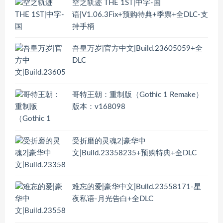
空之轨迹 THE 1ST|中字-国
语|V1.06.3Fix+预购特典+季票+全DLC-支
持手柄
吾皇万岁|官方中文|Build.23605059+全
DLC
哥特王朝：重制版（Gothic 1 Remake）
版本：v168098
受折磨的灵魂2|豪华中
文|Build.23358235+预购特典+全DLC
难忘的爱|豪华中文|Build.23558171-星
夜私语-月光告白+全DLC