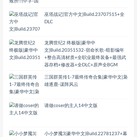
巫塔战记|官方中文|Build.23707515+全
DLC
龙腾世纪2 终极版|豪华中
文|Build.20351532-宿命长歌-暗影编年
+整合高清材质+全职业最终装备+最强武
器存档+修改器+全DLC+原声全BGM
三国群英传1-7最终传奇合集|豪华中文|枭
雄逐鹿-谋阵风云
请做coser的主人14中文版
小小梦魇3|豪华中文|Build.22781237+幕