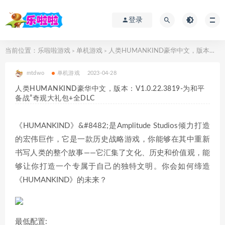
登录
当前位置：
乐啦啦游戏
单机游戏
人类HUMANKIND豪华中文，版本：V1.0.22.3819-为和平备战”奇观大礼包+全DLC
>
>
mtdwo
单机游戏
2023-04-28
人类HUMANKIND豪华中文，版本：V1.0.22.3819-为和平
备战”奇观大礼包+全DLC
《HUMANKIND》&#8482;是Amplitude Studios倾力打造
的宏伟巨作，它是一款历史战略游戏，你能够在其中重新
书写人类的整个故事——它汇集了文化、历史和价值观，能
够让你打造一个专属于自己的独特文明。你会如何缔造
《HUMANKIND》的未来？
最低配置: