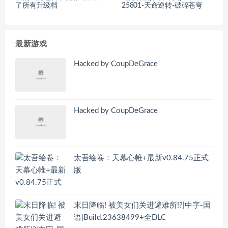
了所有升级档
25801-天命逆转-破碎苍穹
最新游戏
Hacked by CoupDeGrace
Hacked by CoupDeGrace
太吾绘卷：天幕心帷+最新v0.84.75正式
版
末日降临! 被美女们关进避难所!?|中字-国
语|Build.23638499+全DLC