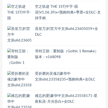
空之轨迹 THE 1ST|中字-国
语|V1.06.3Fix+预购特典+季票+全DLC-支
持手柄
吾皇万岁|官方中文|Build.23605059+全
DLC
哥特王朝：重制版（Gothic 1 Remake）
版本：v168098
受折磨的灵魂2|豪华中
文|Build.23358235+预购特典+全DLC
难忘的爱|豪华中文|Build.23558171-星
夜私语-月光告白+全DLC