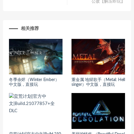
公敌【解压即玩】
相关推荐
冬季余烬（Winter Ember）
重金属 地狱歌手（Metal: Hell
中文版，直接玩
singer）中文版，直接玩