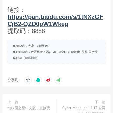
链接：
https://pan.baidu.com/s/1tNXzGF
CjB2-QZD0pW1Wkeg
提取码：8888
乐猪游戏，大家一起玩游戏
乐啦啦游戏
»
放置勇者：远征 v0.8.3全DLC-珍妮佛+艾格 国产策
略新游【解压即玩】
分享到：
上一篇
下一篇
动物园之星中文版，直接玩
Cyber Manhunt 1.1.17 全网