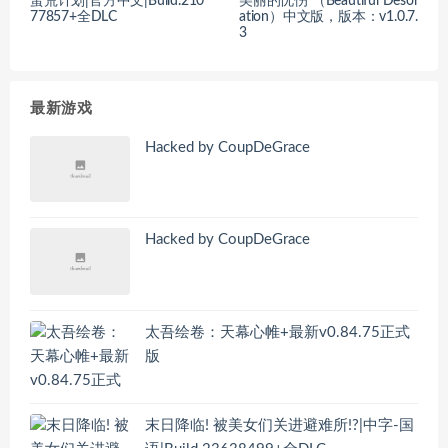
蛮荒计划|官方中文|Build.210
美丽的忧伤 （Beautiful Desol
77857+全DLC
ation）中文版，版本：v1.0.7.
3
最新游戏
Hacked by CoupDeGrace
Hacked by CoupDeGrace
太吾绘卷：天幕心帷+最新v0.84.75正式
版
末日降临! 被美女们关进避难所!?|中字-国