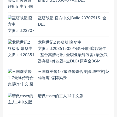
语|Build.23638499+全DLC
巫塔战记|官方中文|Build.23707515+全
DLC
龙腾世纪2 终极版|豪华中
文|Build.20351532-宿命长歌-暗影编年
+整合高清材质+全职业最终装备+最强武
器存档+修改器+全DLC+原声全BGM
三国群英传1-7最终传奇合集|豪华中文|枭
雄逐鹿-谋阵风云
请做coser的主人14中文版