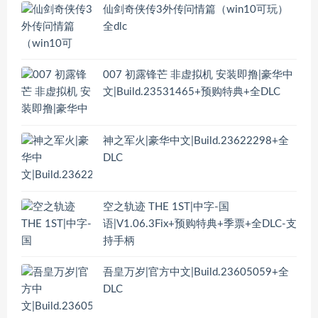
仙剑奇侠传3外传问情篇（win10可玩）
全dlc
007 初露锋芒 非虚拟机 安装即撸|豪华中
文|Build.23531465+预购特典+全DLC
神之军火|豪华中文|Build.23622298+全
DLC
空之轨迹 THE 1ST|中字-国
语|V1.06.3Fix+预购特典+季票+全DLC-支
持手柄
吾皇万岁|官方中文|Build.23605059+全
DLC