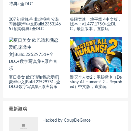
007 初露锋芒 非虚拟机 安装
极限竞速：地平线 4中文版，
即撸|豪华中文|Build.2353146
版本：v1.477.175.0+全DL
5+预购特典+全DLC
C，最新版本，直接玩
夏日美女 欧巴请和我恋爱吧|
毁灭全人类2：重新探测（De
豪华中文|Build.22529751+全
stroy All Humans! 2 – Reprob
DLC+数字写真集+原声音乐
ed）中文版，直接玩
最新游戏
Hacked by CoupDeGrace