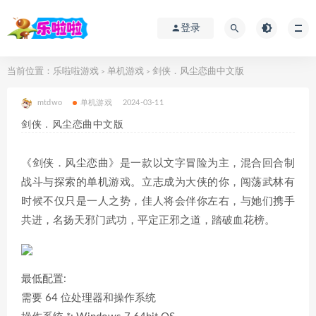
登录
当前位置：
乐啦啦游戏
单机游戏
剑侠．风尘恋曲中文版
>
>
mtdwo
单机游戏
2024-03-11
剑侠．风尘恋曲中文版
《剑侠．风尘恋曲》是一款以文字冒险为主，混合回合制
战斗与探索的单机游戏。立志成为大侠的你，闯荡武林有
时候不仅只是一人之势，佳人将会伴你左右，与她们携手
共进，名扬天邪门武功，平定正邪之道，踏破血花榜。
最低配置:
需要 64 位处理器和操作系统