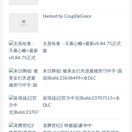
Hacked by CoupDeGrace
太吾绘卷：天幕心帷+最新v0.84.75正式
版
末日降临! 被美女们关进避难所!?|中字-国
语|Build.23638499+全DLC
巫塔战记|官方中文|Build.23707515+全
DLC
龙腾世纪2 终极版|豪华中