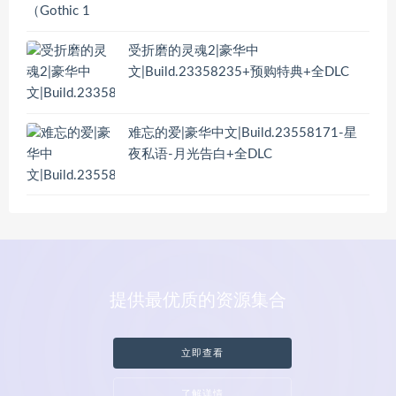
受折磨的灵魂2|豪华中
文|Build.23358235+预购特典+全DLC
难忘的爱|豪华中文|Build.23558171-星
夜私语-月光告白+全DLC
提供最优质的资源集合
立即查看
了解详情