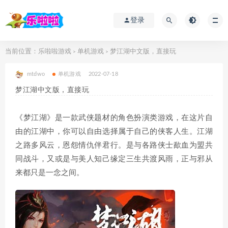
登录
当前位置：
乐啦啦游戏
单机游戏
梦江湖中文版，直接玩
>
>
mtdwo
单机游戏
2022-07-18
梦江湖中文版，直接玩
《梦江湖》是一款武侠题材的角色扮演类游戏，在这片自
由的江湖中，你可以自由选择属于自己的侠客人生。江湖
之路多风云，恩怨情仇伴君行。是与各路侠士歃血为盟共
同战斗，又或是与美人知己缘定三生共渡风雨，正与邪从
来都只是一念之间。