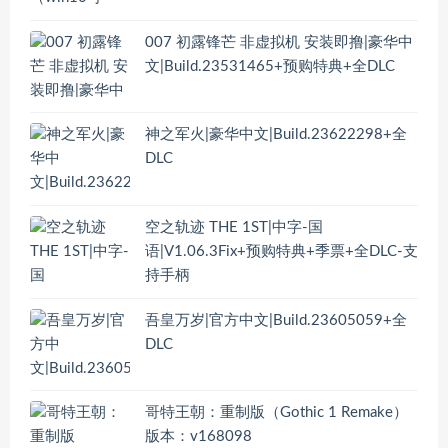
007 初露锋芒 非虚拟机 安装即撸|豪华中
文|Build.23531465+预购特典+全DLC
神之军火|豪华中文|Build.23622298+全
DLC
空之轨迹 THE 1ST|中字-国
语|V1.06.3Fix+预购特典+季票+全DLC-支
持手柄
吾皇万岁|官方中文|Build.23605059+全
DLC
哥特王朝：重制版（Gothic 1 Remake）
版本：v168098