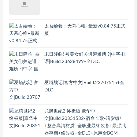
太吾绘卷：天幕心帷+最新v0.84.75正式
版
末日降临! 被美女们关进避难所!?|中字-国
语|Build.23638499+全DLC
巫塔战记|官方中文|Build.23707515+全
DLC
龙腾世纪2 终极版|豪华中
文|Build.20351532-宿命长歌-暗影编年
+整合高清材质+全职业最终装备+最强武
器存档+修改器+全DLC+原声全BGM