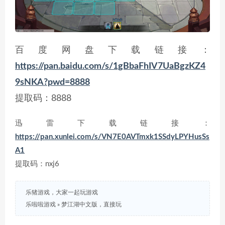
百度网盘下载链接：
https://pan.baidu.com/s/1gBbaFhIV7UaBgzKZ4
9sNKA?pwd=8888
提取码：8888
迅雷下载链接：
https://pan.xunlei.com/s/VN7E0AVTmxk1SSdyLPYHusSs
A1
提取码：nxj6
乐猪游戏，大家一起玩游戏
乐啦啦游戏
»
梦江湖中文版，直接玩