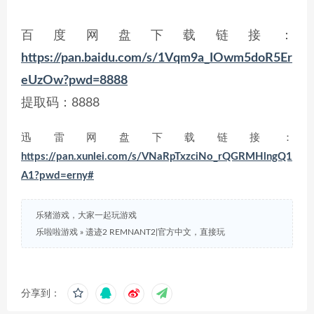
百度网盘下载链接：
https://pan.baidu.com/s/1Vqm9a_IOwm5doR5Er
eUzOw?pwd=8888
提取码：8888
迅雷网盘下载链接：
https://pan.xunlei.com/s/VNaRpTxzciNo_rQGRMHlngQ1
A1?pwd=erny#
乐猪游戏，大家一起玩游戏
乐啦啦游戏
»
遗迹2 REMNANT2|官方中文，直接玩
分享到：