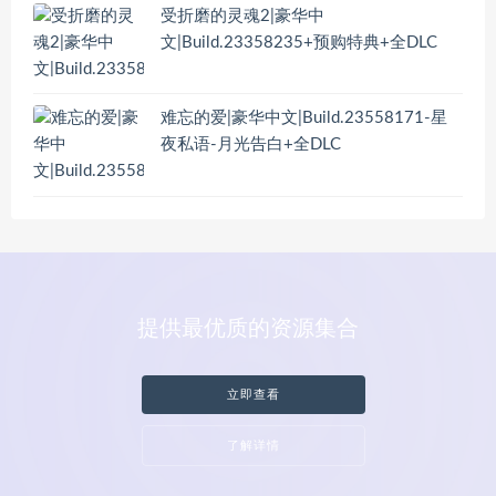
受折磨的灵魂2|豪华中
文|Build.23358235+预购特典+全DLC
难忘的爱|豪华中文|Build.23558171-星
夜私语-月光告白+全DLC
提供最优质的资源集合
立即查看
了解详情