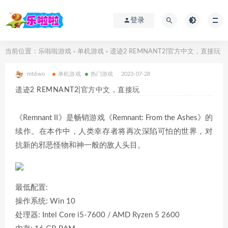
登录
当前位置：
乐啦啦游戏
单机游戏
遗迹2 REMNANT2|官方中文，直接玩
>
>
mtdwo
单机游戏
热门游戏
2023-07-28
遗迹2 REMNANT2|官方中文，直接玩
《Remnant II》是畅销游戏《Remnant: From the Ashes》的
续作。在本作中，人类幸存者将再次深陷可怕的世界，对
抗新的邪恶怪物和神一般的敌人头目。
最低配置:
操作系统: Win 10
处理器: Intel Core i5-7600 / AMD Ryzen 5 2600