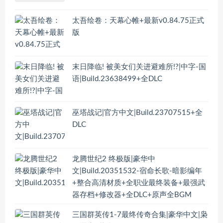
太吾绘卷：天幕心帷+最新v0.84.75正式
版
末日降临! 被美女们关进避难所!?|中字-国
语|Build.23638499+全DLC
巫塔战记|官方中文|Build.23707515+全
DLC
龙腾世纪2 终极版|豪华中
文|Build.20351532-宿命长歌-暗影编年
+整合高清材质+全职业最终装备+最强武
器存档+修改器+全DLC+原声全BGM
三国群英传1-7最终传奇合集|豪华中文|枭