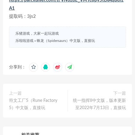
https://pan.xunlei.com/s/VN6zdE_VMYc8py5tDIAqBdfz
A1
提取码：3js2
乐猪游戏，大家一起玩游戏
乐啦啦游戏
»
蛛龙（Spidersaurs）中文版，直接玩
分享到：
上一篇
下一篇
符文工厂5（Rune Factory
统一指挥II中文版，版本更新
5）中文版，直接玩
至2022年7月13日，直接玩