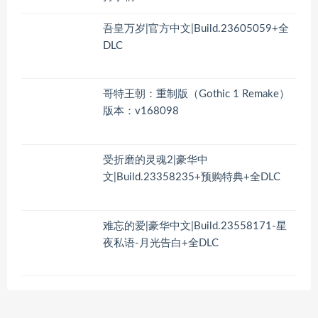
吾皇万岁|官方中文|Build.23605059+全
DLC
哥特王朝：重制版（Gothic 1 Remake）
版本：v168098
受折磨的灵魂2|豪华中
文|Build.23358235+预购特典+全DLC
难忘的爱|豪华中文|Build.23558171-星
夜私语-月光告白+全DLC