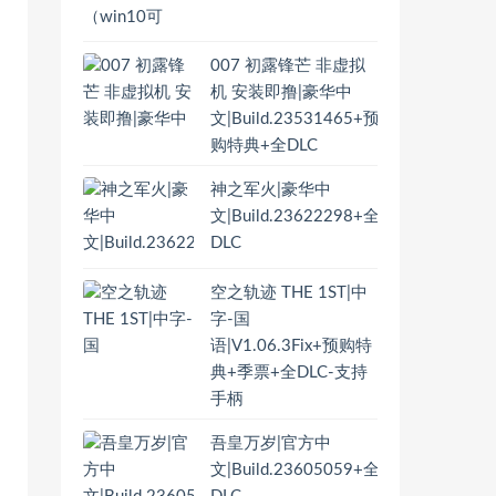
007 初露锋芒 非虚拟
机 安装即撸|豪华中
文|Build.23531465+预
购特典+全DLC
神之军火|豪华中
文|Build.23622298+全
DLC
空之轨迹 THE 1ST|中
字-国
语|V1.06.3Fix+预购特
典+季票+全DLC-支持
手柄
吾皇万岁|官方中
文|Build.23605059+全