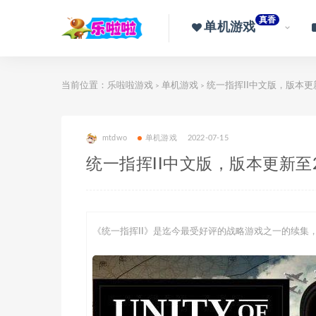
真香
单机游戏
当前位置：
乐啦啦游戏
单机游戏
统一指挥II中文版，版本更新
>
>
mtdwo
单机游戏
2022-07-15
统一指挥II中文版，版本更新至2
《统一指挥II》是迄今最受好评的战略游戏之一的续集