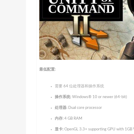
最低配置:
需要 64 位处理器和操作系统
操作系统:
Windows® 10 or newer (64-bit)
处理器:
Dual core processor
内存:
4 GB RAM
显卡:
OpenGL 3.3+ supporting GPU with 1G