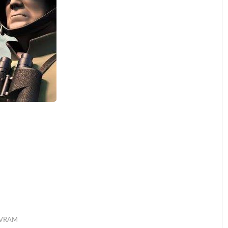
B VRAM