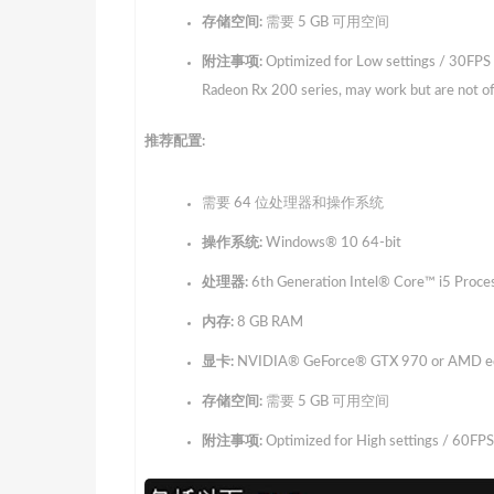
存储空间:
需要 5 GB 可用空间
附注事项:
Optimized for Low settings / 30FPS 
Radeon Rx 200 series, may work but are not off
推荐配置:
需要 64 位处理器和操作系统
操作系统:
Windows® 10 64-bit
处理器:
6th Generation Intel® Core™ i5 Proce
内存:
8 GB RAM
显卡:
NVIDIA® GeForce® GTX 970 or AMD eq
存储空间:
需要 5 GB 可用空间
附注事项:
Optimized for High settings / 60F