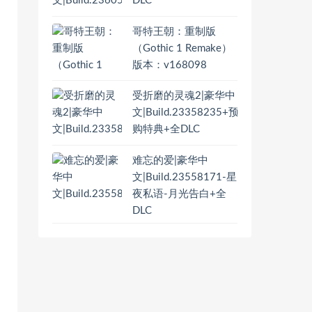
DLC
哥特王朝：重制版
（Gothic 1 Remake）
版本：v168098
受折磨的灵魂2|豪华中
文|Build.23358235+预
购特典+全DLC
难忘的爱|豪华中
文|Build.23558171-星
夜私语-月光告白+全
DLC