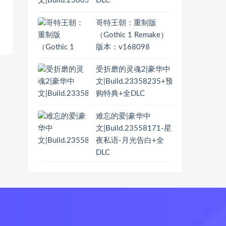
DLC
哥特王朝：重制版
（Gothic 1 Remake）
版本：v168098
受折磨的灵魂2|豪华中
文|Build.23358235+预
购特典+全DLC
难忘的爱|豪华中
文|Build.23558171-星
夜私语-月光告白+全
DLC