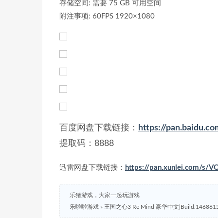
存储空间: 需要 75 GB 可用空间
附注事项: 60FPS 1920×1080
百度网盘下载链接：
https://pan.baid
提取码：8888
迅雷网盘下载链接：
https://pan.xunlei.com/
乐猪游戏，大家一起玩游戏
乐啦啦游戏
»
王国之心3 Re Mind|豪华中文|Build.1468