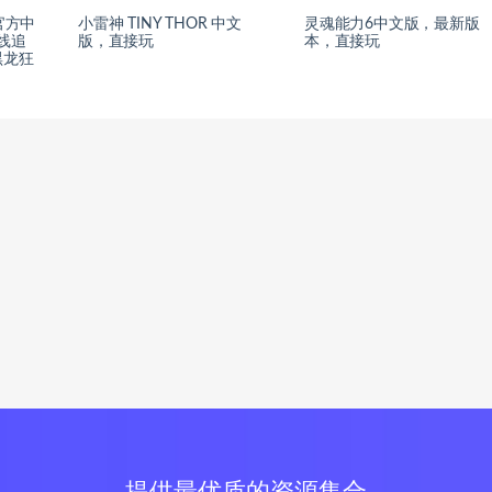
官方中
小雷神 TINY THOR 中文
灵魂能力6中文版，最新版
-光线追
版，直接玩
本，直接玩
黑龙狂