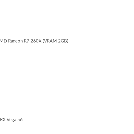
AMD Radeon R7 260X (VRAM 2GB)
RX Vega 56