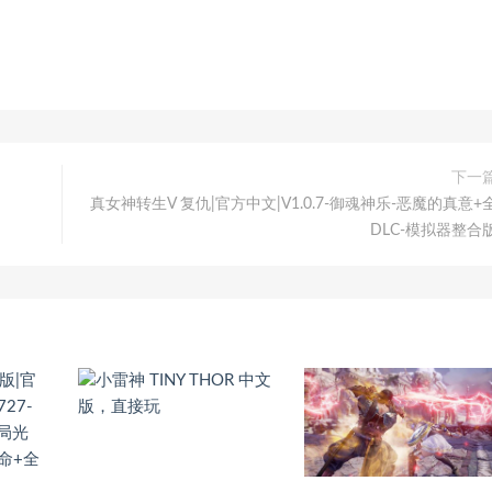
下一
真女神转生V 复仇|官方中文|V1.0.7-御魂神乐-恶魔的真意+
DLC-模拟器整合