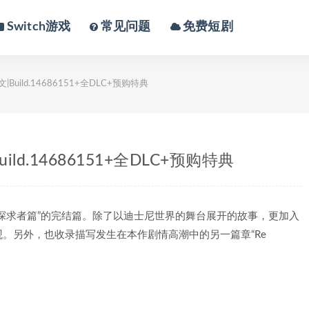
Switch游戏
常见问题
免费短剧
|Build.14686151+全DLC+预购特典
ild.14686151+全DLC+预购特典
探求者篇”的完结篇。除了以迪士尼世界的舞台展开的故事，更加入
。另外，也收录描写发生在本作剧情高潮中的另一篇章“Re