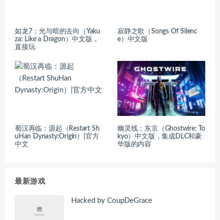
如龙7：光与暗的去向（Yaku
寂静之歌（Songs Of Silenc
za: Like a Dragon）中文版，
e）中文版
直接玩
蜀汉再临：源起（Restart Sh
幽灵线：东京（Ghostwire: To
uHan Dynasty:Origin）|官方
kyo）中文版，集成DLC和豪
中文
华版的内容
最新游戏
Hacked by CoupDeGrace