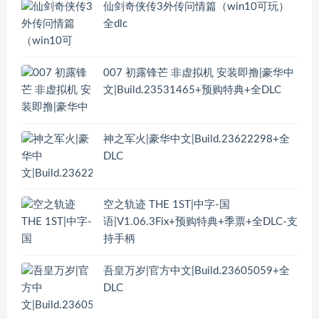
仙剑奇侠传3外传问情篇（win10可玩）
全dlc
007 初露锋芒 非虚拟机 安装即撸|豪华中
文|Build.23531465+预购特典+全DLC
神之军火|豪华中文|Build.23622298+全
DLC
空之轨迹 THE 1ST|中字-国
语|V1.06.3Fix+预购特典+季票+全DLC-支
持手柄
吾皇万岁|官方中文|Build.23605059+全
DLC