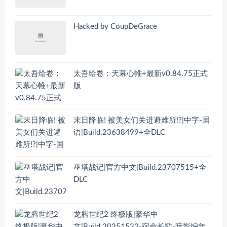
Hacked by CoupDeGrace
太吾绘卷：天幕心帷+最新v0.84.75正式
版
末日降临! 被美女们关进避难所!?|中字-国
语|Build.23638499+全DLC
巫塔战记|官方中文|Build.23707515+全
DLC
龙腾世纪2 终极版|豪华中
文|Build.20351532-宿命长歌-暗影编年