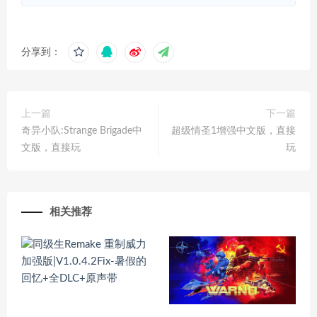
分享到：
上一篇
下一篇
奇异小队:Strange Brigade中
超级情圣1增强中文版，直接
文版，直接玩
玩
相关推荐