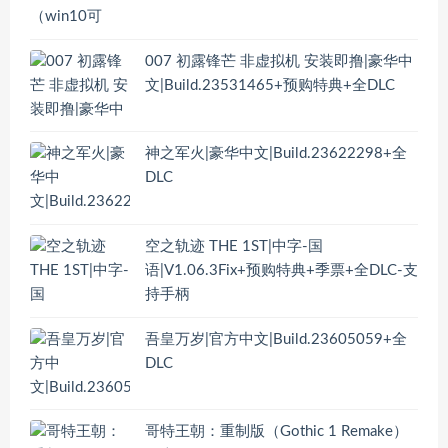
007 初露锋芒 非虚拟机 安装即撸|豪华中
文|Build.23531465+预购特典+全DLC
神之军火|豪华中文|Build.23622298+全
DLC
空之轨迹 THE 1ST|中字-国
语|V1.06.3Fix+预购特典+季票+全DLC-支
持手柄
吾皇万岁|官方中文|Build.23605059+全
DLC
哥特王朝：重制版（Gothic 1 Remake）