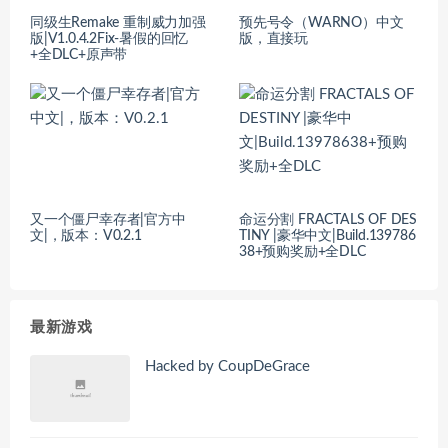
同级生Remake 重制威力加强
预先号令（WARNO）中文
版|V1.0.4.2Fix-暑假的回忆
版，直接玩
+全DLC+原声带
又一个僵尸幸存者|官方中
命运分割 FRACTALS OF DES
文|，版本：V0.2.1
TINY |豪华中文|Build.139786
38+预购奖励+全DLC
最新游戏
Hacked by CoupDeGrace