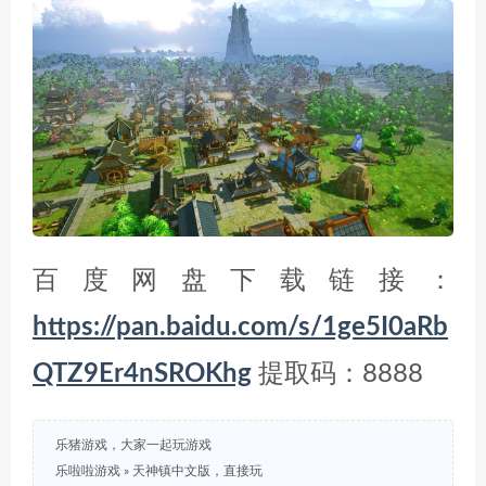
百度网盘下载链接：
https://pan.baidu.com/s/1ge5I0aRb
QTZ9Er4nSROKhg
提取码：8888
乐猪游戏，大家一起玩游戏
乐啦啦游戏
»
天神镇中文版，直接玩