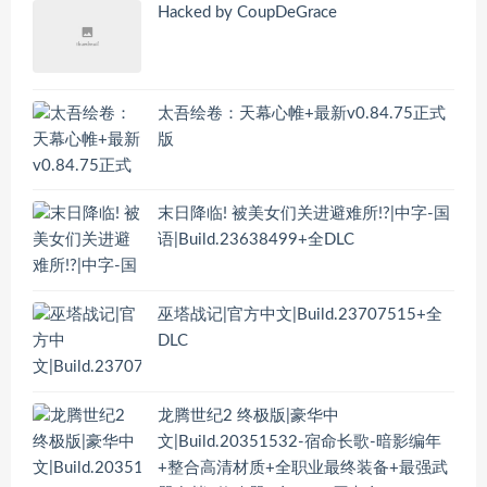
Hacked by CoupDeGrace
太吾绘卷：天幕心帷+最新v0.84.75正式
版
末日降临! 被美女们关进避难所!?|中字-国
语|Build.23638499+全DLC
巫塔战记|官方中文|Build.23707515+全
DLC
龙腾世纪2 终极版|豪华中
文|Build.20351532-宿命长歌-暗影编年
+整合高清材质+全职业最终装备+最强武