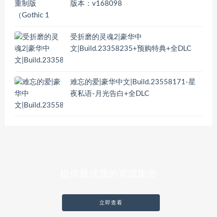
版本：v168098
受折磨的灵魂2|豪华中
文|Build.23358235+预购特典+全DLC
难忘的爱|豪华中文|Build.23558171-星
夜私语-月光告白+全DLC
提供最优质的资源集合
立即查看