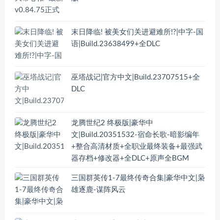
末日降临! 被美女们关进避难所!?|中字-国
语|Build.23638499+全DLC
巫塔战记|官方中文|Build.23707515+全
DLC
龙腾世纪2 终极版|豪华中
文|Build.20351532-宿命长歌-暗影编年
+整合高清材质+全职业最终装备+最强武
器存档+修改器+全DLC+原声全BGM
三国群英传1-7最终传奇合集|豪华中文|枭
雄逐鹿-谋阵风云