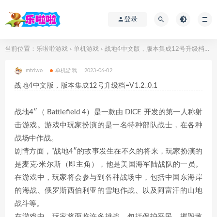
登录
当前位置：
乐啦啦游戏
单机游戏
战地4中文版，版本集成12号升级档=V1.2..0.1
>
>
mtdwo
单机游戏
2023-06-02
战地4中文版，版本集成12号升级档=V1.2..0.1
战地4″（ Battlefield 4）是一款由 DICE 开发的第一人称射
击游戏。游戏中玩家扮演的是一名特种部队战士，在各种
战场中作战。
剧情方面，”战地4″的故事发生在不久的将来，玩家扮演的
是麦克·米尔斯（即主角），他是美国海军陆战队的一员。
在游戏中，玩家将会参与到各种战场中，包括中国东海岸
的海战、俄罗斯西伯利亚的雪地作战、以及阿富汗的山地
战斗等。
在游戏中，玩家将面临许多挑战，包括保护平民、摧毁敌