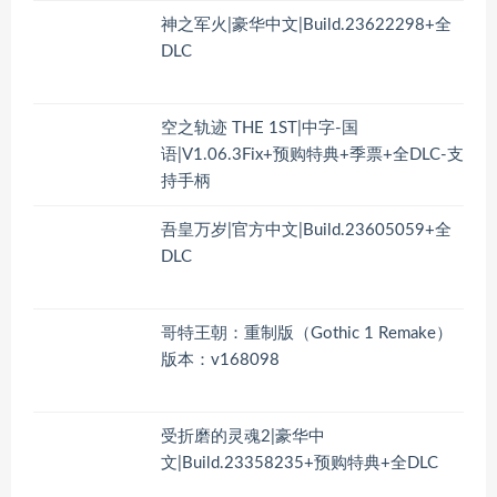
神之军火|豪华中文|Build.23622298+全
DLC
空之轨迹 THE 1ST|中字-国
语|V1.06.3Fix+预购特典+季票+全DLC-支
持手柄
吾皇万岁|官方中文|Build.23605059+全
DLC
哥特王朝：重制版（Gothic 1 Remake）
版本：v168098
受折磨的灵魂2|豪华中
文|Build.23358235+预购特典+全DLC