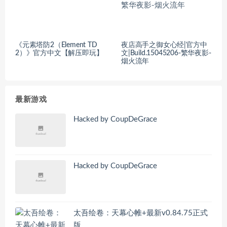
《元素塔防2（Element TD
夜店高手之御女心经|官方中
2）》官方中文【解压即玩】
文|Build.15045206-繁华夜影-
烟火流年
最新游戏
Hacked by CoupDeGrace
Hacked by CoupDeGrace
太吾绘卷：天幕心帷+最新v0.84.75正式
版