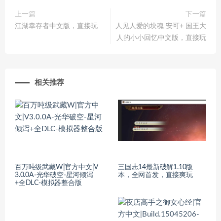
上一篇
下一篇
江湖幸存者中文版，直接玩
人见人爱的块魂 安可+ 国王大
人的小小回忆中文版，直接玩
相关推荐
百万吨级武藏W|官方中文|V
三国志14最新破解1.10版
3.0.0A-光华破空-星河倾泻
本，全网首发，直接爽玩
+全DLC-模拟器整合版