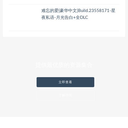
难忘的爱|豪华中文|Build.23558171-星
夜私语-月光告白+全DLC
提供最优质的资源集合
立即查看
了解详情