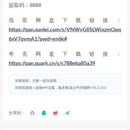
提取码：8888
迅雷网盘下载链接：
https://pan.xunlei.com/s/VNWyGIiSLWixzmQpq
6xV7qymA1?pwd=en6k#
夸克网盘下载链接：
https://pan.quark.cn/s/c788eba85a39
乐猪游戏，大家一起玩游戏
乐啦啦游戏
»
战地4中文版，版本集成12号升级档=V1.2..0.1
分享到：