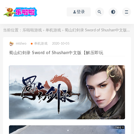
登录
当前位置：
乐啦啦游戏
单机游戏
蜀山幻剑录 Sword of Shushan中文版【解压即玩
>
>
mtdwo
单机游戏
2020-10-05
蜀山幻剑录 Sword of Shushan中文版【解压即玩