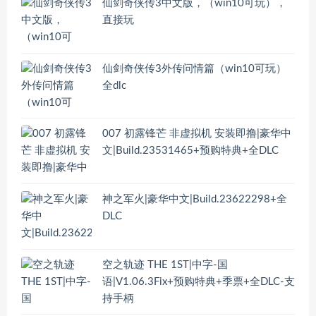
仙剑奇侠传3中文版，（win10可玩），
直接玩
仙剑奇侠传3外传问情篇（win10可玩）
全dlc
007 初露锋芒 非虚拟机 安装即撸|豪华中
文|Build.23531465+预购特典+全DLC
神之军火|豪华中文|Build.23622298+全
DLC
空之轨迹 THE 1ST|中字-国
语|V1.06.3Fix+预购特典+季票+全DLC-支
持手柄