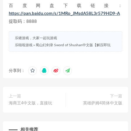
百度网盘下载链接：
https://pan.baidu.com/s/1MRo_JMsdA58L3r579HD9-A
提取码：8888
乐猪游戏，大家一起玩游戏
乐啦啦游戏
»
蜀山幻剑录 Sword of Shushan中文版【解压即玩
分享到：
上一篇
下一篇
海商王4中文版，直接玩
英雄萨姆4简体中文版
相关推荐