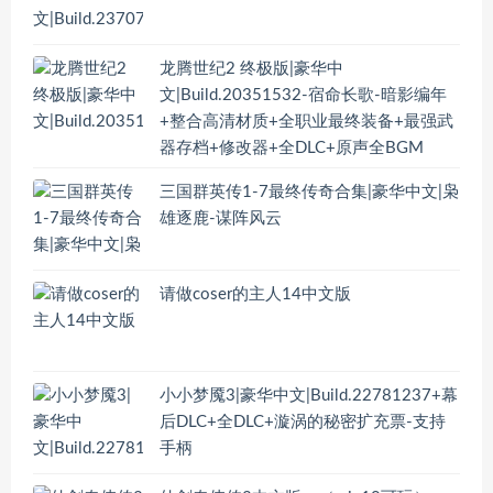
龙腾世纪2 终极版|豪华中
文|Build.20351532-宿命长歌-暗影编年
+整合高清材质+全职业最终装备+最强武
器存档+修改器+全DLC+原声全BGM
三国群英传1-7最终传奇合集|豪华中文|枭
雄逐鹿-谋阵风云
请做coser的主人14中文版
小小梦魇3|豪华中文|Build.22781237+幕
后DLC+全DLC+漩涡的秘密扩充票-支持
手柄