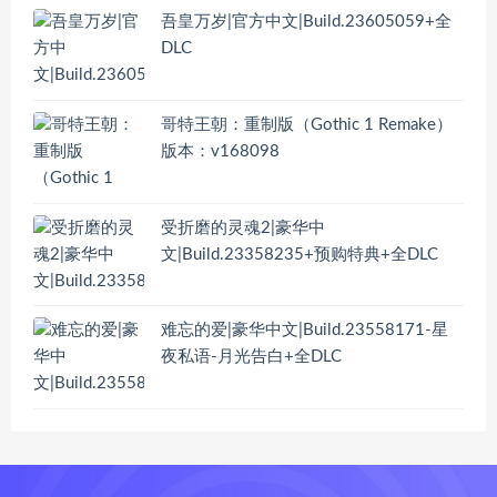
吾皇万岁|官方中文|Build.23605059+全
DLC
哥特王朝：重制版（Gothic 1 Remake）
版本：v168098
受折磨的灵魂2|豪华中
文|Build.23358235+预购特典+全DLC
难忘的爱|豪华中文|Build.23558171-星
夜私语-月光告白+全DLC