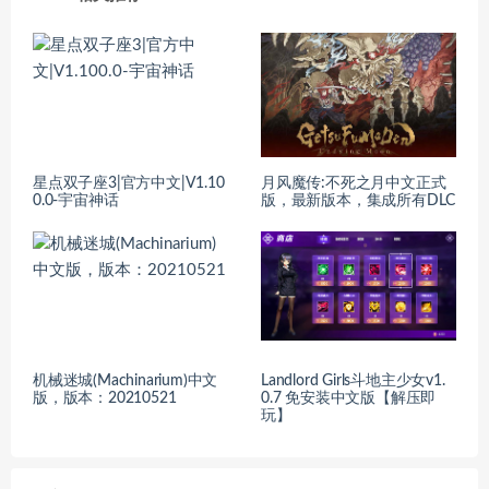
星点双子座3|官方中文|V1.10
月风魔传:不死之月中文正式
0.0-宇宙神话
版，最新版本，集成所有DLC
机械迷城(Machinarium)中文
Landlord Girls斗地主少女v1.
版，版本：20210521
0.7 免安装中文版【解压即
玩】