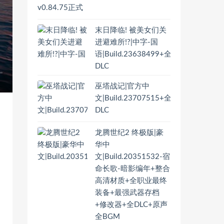
末日降临! 被美女们关
进避难所!?|中字-国
语|Build.23638499+全
DLC
巫塔战记|官方中
文|Build.23707515+全
DLC
龙腾世纪2 终极版|豪
华中
文|Build.20351532-宿
命长歌-暗影编年+整合
高清材质+全职业最终
装备+最强武器存档
+修改器+全DLC+原声
全BGM