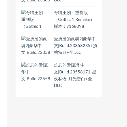
DLC
哥特王朝：重制版
（Gothic 1 Remake）
版本：v168098
受折磨的灵魂2|豪华中
文|Build.23358235+预
购特典+全DLC
难忘的爱|豪华中
文|Build.23558171-星
夜私语-月光告白+全
DLC