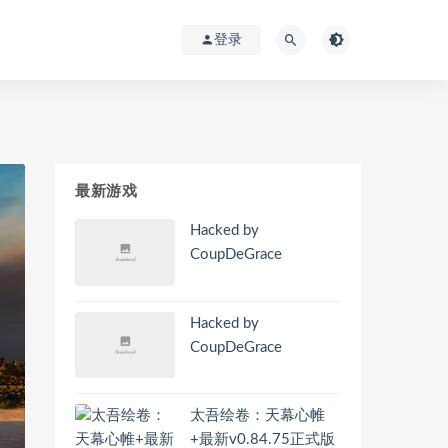
登录
最新游戏
Hacked by
CoupDeGrace
Hacked by
CoupDeGrace
太吾绘卷：天幕心帷
+最新v0.84.75正式版