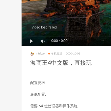
Video load failed
0:00
/
0:00
mtdwo
单机游戏
2020-10-05
海商王4中文版，直接玩
配置要求
最低配置:
需要 64 位处理器和操作系统