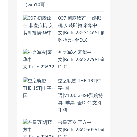
007 初露锋芒 非虚拟
机 安装即撸|豪华中
文|Build.23531465+预
购特典+全DLC
神之军火|豪华中
文|Build.23622298+全
DLC
空之轨迹 THE 1ST|中
字-国
语|V1.06.3Fix+预购特
典+季票+全DLC-支持
手柄
吾皇万岁|官方中
文|Build.23605059+全