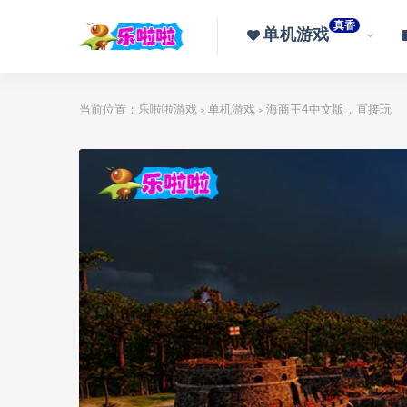
真香
单机游戏
当前位置：
乐啦啦游戏
单机游戏
海商王4中文版，直接玩
>
>