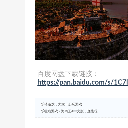
百度网盘下载链接：
https://pan.baidu.com/s/1C
乐猪游戏，大家一起玩游戏
乐啦啦游戏
»
海商王4中文版，直接玩