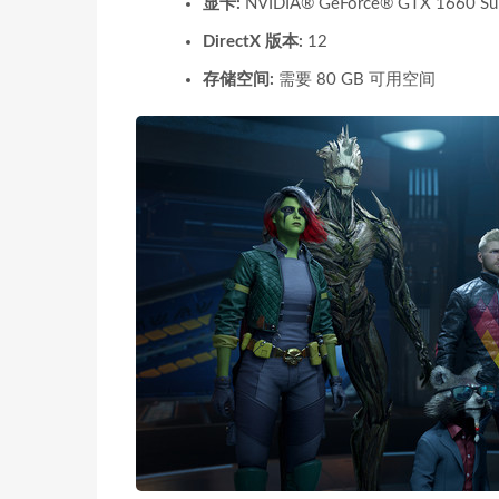
显卡:
NVIDIA® GeForce® GTX 1660 Su
DirectX 版本:
12
存储空间:
需要 80 GB 可用空间