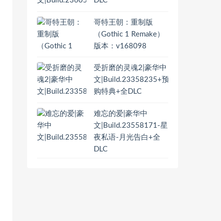
DLC
哥特王朝：重制版
（Gothic 1 Remake）
版本：v168098
受折磨的灵魂2|豪华中
文|Build.23358235+预
购特典+全DLC
难忘的爱|豪华中
文|Build.23558171-星
夜私语-月光告白+全
DLC