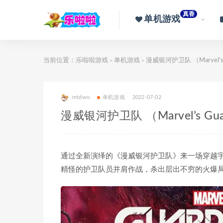
真香
单机游戏
当前位置：
乐啦啦游戏
单机游戏
漫威银河护卫队 （Marvel’s G
>
>
mtdwo
单机游戏
2022-07-02
漫威银河护卫队 （Marvel’s Gua
通过全新演绎的《漫威银河护卫队》来一场穿越
精怪的护卫队员并肩作战，杀出层出不穷的火爆