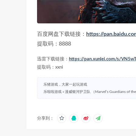
百度网盘下载链接：
https://pan.baidu
提取码：8888
迅雷下载链接：
https://pan.xunlei.com/s/VN5
提取码：xxni
乐猪游戏，大家一起玩游戏
乐啦啦游戏
»
漫威银河护卫队 （Marvel’s Guardians of 
分享到：