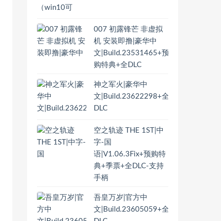
007 初露锋芒 非虚拟
机 安装即撸|豪华中
文|Build.23531465+预
购特典+全DLC
神之军火|豪华中
文|Build.23622298+全
DLC
空之轨迹 THE 1ST|中
字-国
语|V1.06.3Fix+预购特
典+季票+全DLC-支持
手柄
吾皇万岁|官方中
文|Build.23605059+全