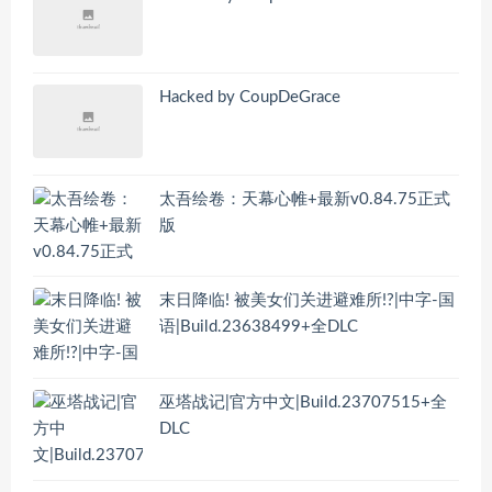
Hacked by CoupDeGrace
太吾绘卷：天幕心帷+最新v0.84.75正式
版
末日降临! 被美女们关进避难所!?|中字-国
语|Build.23638499+全DLC
巫塔战记|官方中文|Build.23707515+全
DLC