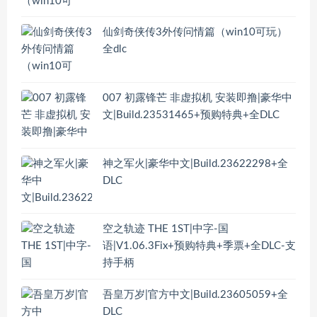
仙剑奇侠传3外传问情篇（win10可玩）
全dlc
007 初露锋芒 非虚拟机 安装即撸|豪华中
文|Build.23531465+预购特典+全DLC
神之军火|豪华中文|Build.23622298+全
DLC
空之轨迹 THE 1ST|中字-国
语|V1.06.3Fix+预购特典+季票+全DLC-支
持手柄
吾皇万岁|官方中文|Build.23605059+全
DLC