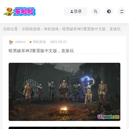
登录
当前位置：
乐啦啦游戏
单机游戏
暗黑破坏神2重置版中文版，直接玩
>
>
mtdwo
单机游戏
2021-04-21
暗黑破坏神2重置版中文版，直接玩