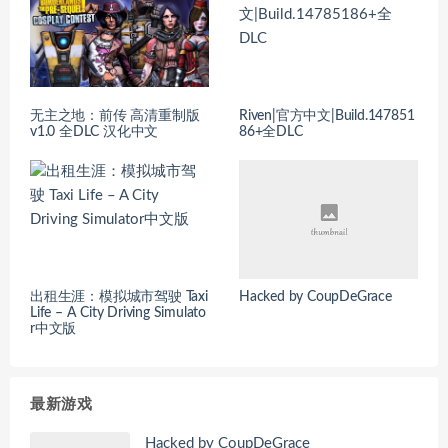
无主之地：前传 高清重制版
Riven|官方中文|Build.147851
v1.0 全DLC 汉化中文
86+全DLC
出租生涯：模拟城市驾驶 Taxi
Hacked by CoupDeGrace
Life – A City Driving Simulato
r中文版
最新游戏
Hacked by CoupDeGrace