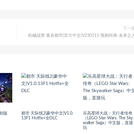
下一
机械战警 暴戾都市|官方中文|V230111-预购特典-未来之
制版
都市 天际线2|豪华中文|V1.0.
乐高星球大战：天行者传奇
13F1 Hotfix+全DLC
（LEGO Star Wars: The Sky
walker Saga）中文版，直接
玩