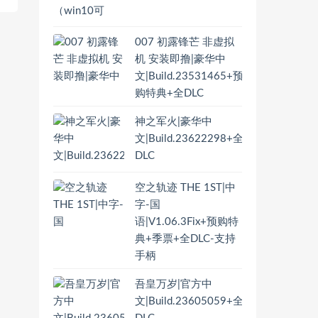
007 初露锋芒 非虚拟
机 安装即撸|豪华中
文|Build.23531465+预
购特典+全DLC
神之军火|豪华中
文|Build.23622298+全
DLC
空之轨迹 THE 1ST|中
字-国
语|V1.06.3Fix+预购特
典+季票+全DLC-支持
手柄
吾皇万岁|官方中
文|Build.23605059+全