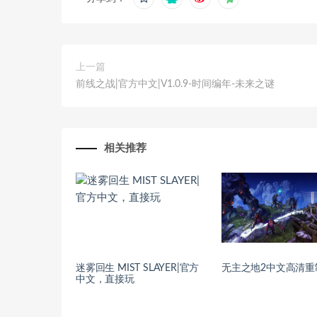
上一篇
前线之战|官方中文|V1.0.9-时间编年-未来之谜
相关推荐
迷雾回生 MIST SLAYER|官方
无主之地2中文高清重
中文，直接玩