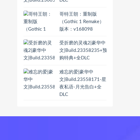
DLC
哥特王朝：重制版
（Gothic 1 Remake）
版本：v168098
受折磨的灵魂2|豪华中
文|Build.23358235+预
购特典+全DLC
难忘的爱|豪华中
文|Build.23558171-星
夜私语-月光告白+全
DLC