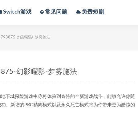
Switch游戏
常见问题
免费短剧
10793875-幻影曜影-梦雾施法
93875-幻影曜影-梦雾施法
的地下城探险游戏中你将体验到奇特的全新游戏战斗，能够允许你随
功。新增的PRG精简模式以及永久死亡模式将为你带来更为酷炫的