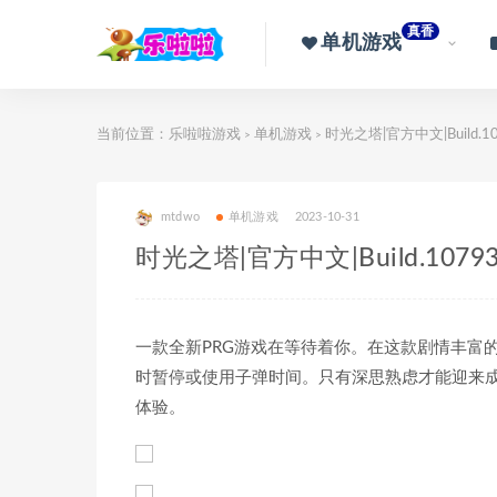
真香
单机游戏
当前位置：
乐啦啦游戏
单机游戏
时光之塔|官方中文|Build.
>
>
mtdwo
单机游戏
2023-10-31
时光之塔|官方中文|Build.107
一款全新PRG游戏在等待着你。在这款剧情丰富
时暂停或使用子弹时间。只有深思熟虑才能迎来成
体验。