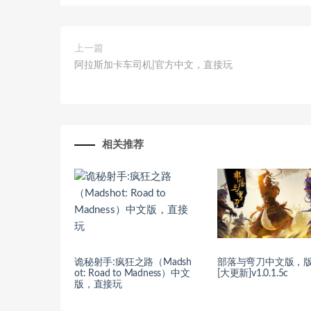
上一篇
阿拉斯加卡车司机|官方中文，直接玩
相关推荐
诡秘射手:疯狂之路（Madsh
部落与弯刀中文版，
ot: Road to Madness）中文
[大更新]v1.0.1.5c
版，直接玩