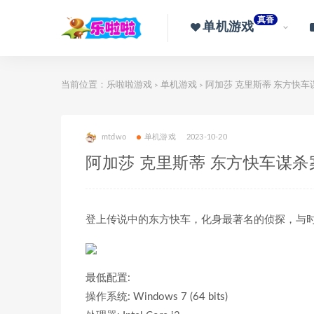
真香
单机游戏
当前位置：
乐啦啦游戏
单机游戏
阿加莎 克里斯蒂 东方快车谋杀案|
>
>
mtdwo
单机游戏
2023-10-20
阿加莎 克里斯蒂 东方快车谋杀案|豪华中
登上传说中的东方快车，化身最著名的侦探，与
最低配置:
操作系统: Windows 7 (64 bits)