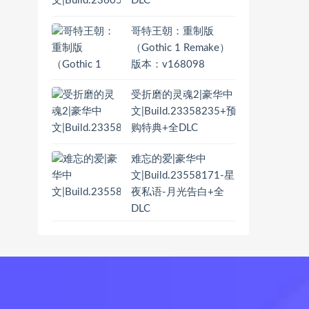
DLC
哥特王朝：重制版
（Gothic 1 Remake）
版本：v168098
受折磨的灵魂2|豪华中
文|Build.23358235+预
购特典+全DLC
难忘的爱|豪华中
文|Build.23558171-星
夜私语-月光告白+全
DLC