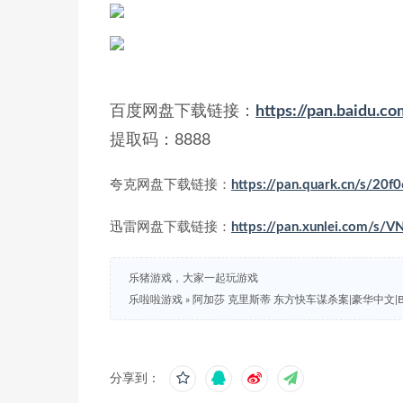
百度网盘下载链接：
https://pan.baidu
提取码：8888
夸克网盘下载链接：
https://pan.quark.cn/s/20f
迅雷网盘下载链接：
https://pan.xunlei.com/
乐猪游戏，大家一起玩游戏
乐啦啦游戏
»
阿加莎 克里斯蒂 东方快车谋杀案|豪华中文|Build.
分享到：