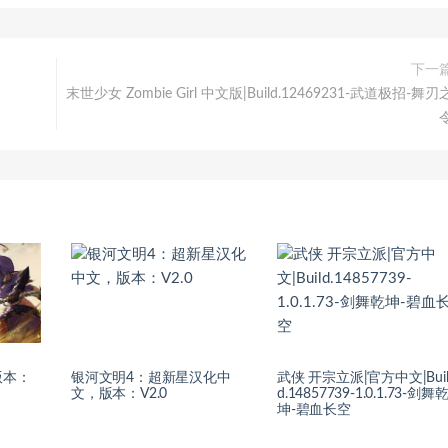
下一
末世少女 Zombie Girl 中文版|Build.12469231-武道极招-舞刃
版本：
银河文明4：超新星汉化中
武侠 开宗立派|官方中文|Bui
文，版本：V2.0
d.14857739-1.0.1.73-剑舞
坤-碧血长空