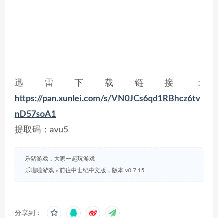
迅雷下载链接：
https://pan.xunlei.com/s/VN0JCs6qd1RBhcz6tv
nD57soA1
提取码：avu5
乐猪游戏，大家一起玩游戏
乐啦啦游戏
»
前往中世纪中文版，版本 v0.7.15
分享到：