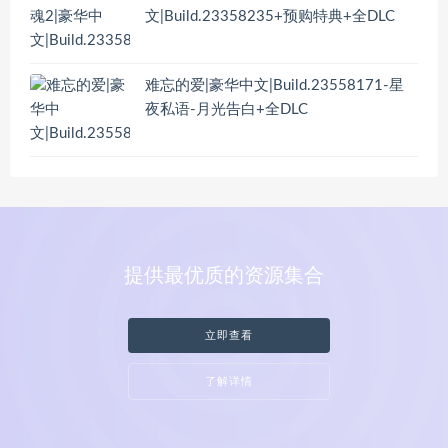
文|Build.23358235+预购特典+全DLC
难忘的爱|豪华中文|Build.23558171-星
夜私语-月光告白+全DLC
提供最优质的资源集合
立即查看
了解详情