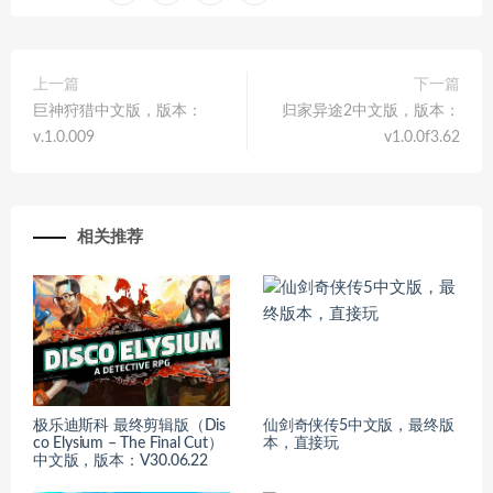
上一篇
下一篇
巨神狩猎中文版，版本：
归家异途2中文版，版本：
v.1.0.009
v1.0.0f3.62
相关推荐
极乐迪斯科 最终剪辑版（Dis
仙剑奇侠传5中文版，最终版
co Elysium – The Final Cut）
本，直接玩
中文版，版本：V30.06.22