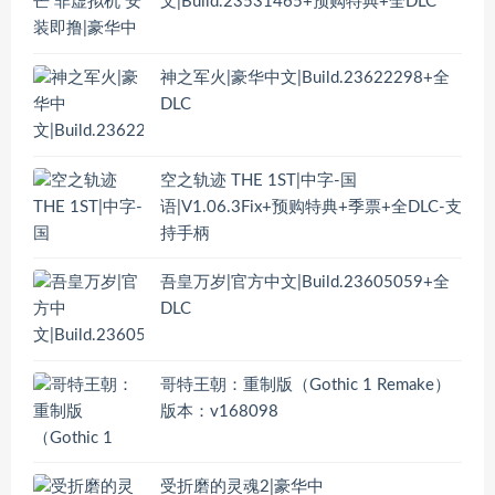
文|Build.23531465+预购特典+全DLC
神之军火|豪华中文|Build.23622298+全
DLC
空之轨迹 THE 1ST|中字-国
语|V1.06.3Fix+预购特典+季票+全DLC-支
持手柄
吾皇万岁|官方中文|Build.23605059+全
DLC
哥特王朝：重制版（Gothic 1 Remake）
版本：v168098
受折磨的灵魂2|豪华中