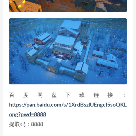
百度网盘下载链接：
https://pan.baidu.com/s/1XrdBszlUEngcI5soQKL
opg?pwd=8888
提取码：8888