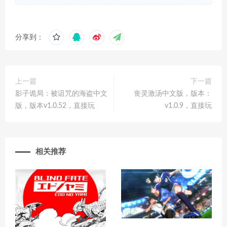
分享到：
上一篇
下一篇
影子诡局：被诅咒的海盗中文
丧灵激汤中文版，版本：
版，版本v1.0.52，直接玩
v1.0.9，直接玩
相关推荐