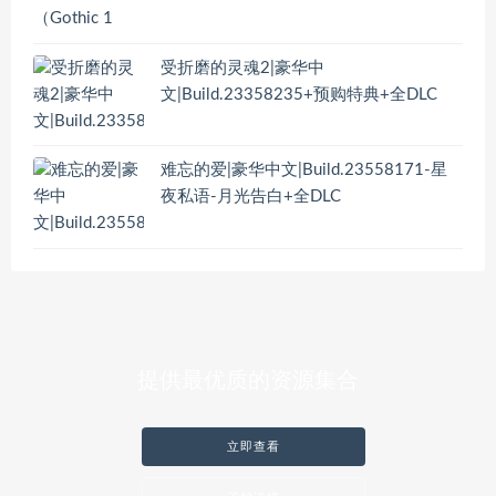
受折磨的灵魂2|豪华中
文|Build.23358235+预购特典+全DLC
难忘的爱|豪华中文|Build.23558171-星
夜私语-月光告白+全DLC
提供最优质的资源集合
立即查看