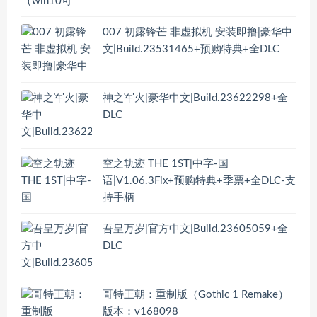
007 初露锋芒 非虚拟机 安装即撸|豪华中
文|Build.23531465+预购特典+全DLC
神之军火|豪华中文|Build.23622298+全
DLC
空之轨迹 THE 1ST|中字-国
语|V1.06.3Fix+预购特典+季票+全DLC-支
持手柄
吾皇万岁|官方中文|Build.23605059+全
DLC
哥特王朝：重制版（Gothic 1 Remake）
版本：v168098