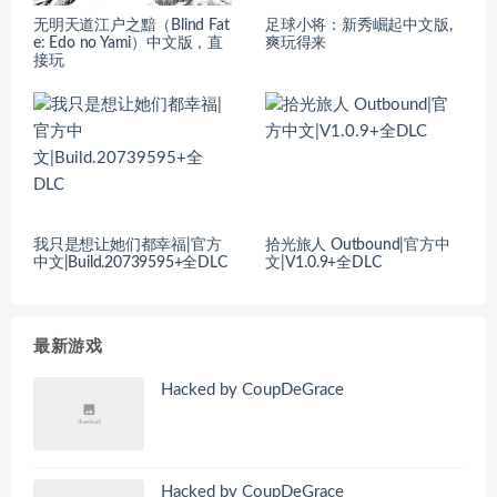
无明天道江户之黯（Blind Fat
足球小将：新秀崛起中文版,
e: Edo no Yami）中文版，直
爽玩得来
接玩
我只是想让她们都幸福|官方
拾光旅人 Outbound|官方中
中文|Build.20739595+全DLC
文|V1.0.9+全DLC
最新游戏
Hacked by CoupDeGrace
Hacked by CoupDeGrace