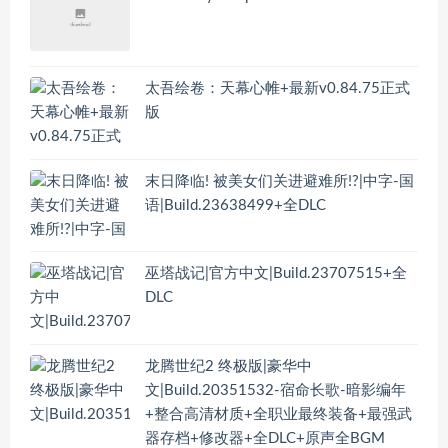
太吾绘卷：天幕心帷+最新v0.84.75正式
版
末日降临! 被美女们关进避难所!?|中字-国
语|Build.23638499+全DLC
巫塔战记|官方中文|Build.23707515+全
DLC
龙腾世纪2 终极版|豪华中
文|Build.20351532-宿命长歌-暗影编年
+整合高清材质+全职业最终装备+最强武
器存档+修改器+全DLC+原声全BGM