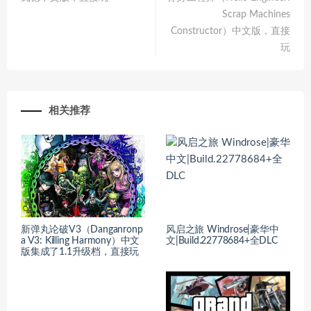
Scrap Machines
Constructor）中文版，直接
玩
相关推荐
新弹丸论破V3（Danganronp
风启之旅 Windrose|豪华中
a V3: Killing Harmony）中文
文|Build.22778684+全DLC
版集成了1.1升级档，直接玩