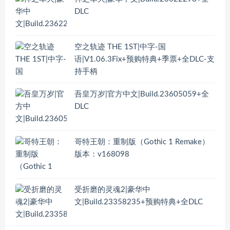
DLC
空之轨迹 THE 1ST|中字-国
语|V1.06.3Fix+预购特典+季票+全DLC-支
持手柄
吾皇万岁|官方中文|Build.23605059+全
DLC
哥特王朝：重制版（Gothic 1 Remake）
版本：v168098
受折磨的灵魂2|豪华中
文|Build.23358235+预购特典+全DLC