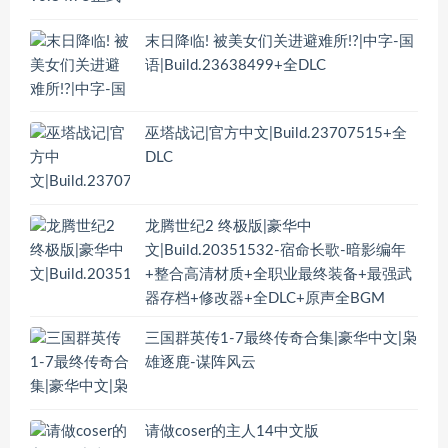
末日降临! 被美女们关进避难所!?|中字-国
语|Build.23638499+全DLC
巫塔战记|官方中文|Build.23707515+全
DLC
龙腾世纪2 终极版|豪华中
文|Build.20351532-宿命长歌-暗影编年
+整合高清材质+全职业最终装备+最强武
器存档+修改器+全DLC+原声全BGM
三国群英传1-7最终传奇合集|豪华中文|枭
雄逐鹿-谋阵风云
请做coser的主人14中文版