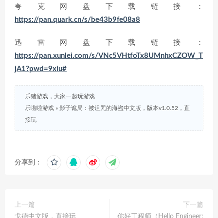
夸克网盘下载链接：
https://pan.quark.cn/s/be43b9fe08a8
迅雷网盘下载链接：
https://pan.xunlei.com/s/VNc5VHtfoTx8UMnhxCZOW_T
jA1?pwd=9xiu#
乐猪游戏，大家一起玩游戏
乐啦啦游戏
»
影子诡局：被诅咒的海盗中文版，版本v1.0.52，直
接玩
分享到：
上一篇
下一篇
戈德中文版，直接玩
你好工程师（Hello Engineer: