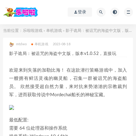
登录
当前位置：
乐啦啦游戏
单机游戏
影子诡局：被诅咒的海盗中文版，版本v1.0.52，直接玩
>
>
mtdwo
单机游戏
2023-08-18
影子诡局：被诅咒的海盗中文版，版本v1.0.52，直接玩
欢迎来到失落的加勒比海！ 在这款潜行策略游戏中，加入
一艘拥有鲜活灵魂的幽灵船，召集一群被诅咒的海盗船
员。 欣然接受超自然力量，来对抗来势汹汹的宗教裁判
军，进而获取传说中Mordechai船长的神秘宝藏。
最低配置:
需要 64 位处理器和操作系统