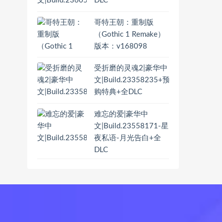
DLC
哥特王朝：重制版
（Gothic 1 Remake）
版本：v168098
受折磨的灵魂2|豪华中
文|Build.23358235+预
购特典+全DLC
难忘的爱|豪华中
文|Build.23558171-星
夜私语-月光告白+全
DLC