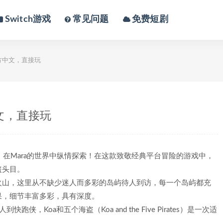
Switch游戏
常见问题
免费短剧
方中文，直接玩
文，直接玩
程，在Mara的世界中纵情探索！在这款致敬经典平台冒险的游戏中，
盗头目。
火山，这里从不缺少迷人而多彩的岛屿待人到访，每一个岛屿都充
果，细节丰富多彩，具有深度。
Koa和五个海盗（Koa and the Five Pirates）是一次适