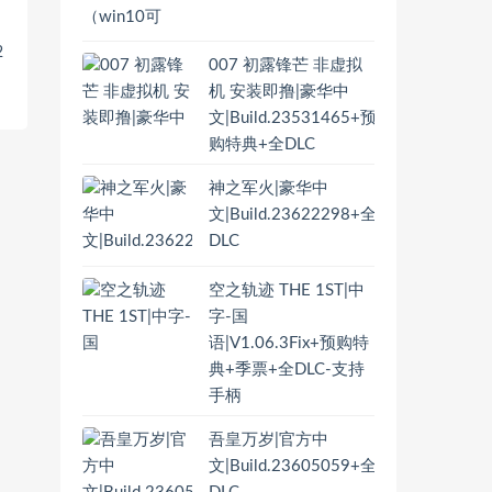
2
007 初露锋芒 非虚拟
机 安装即撸|豪华中
文|Build.23531465+预
购特典+全DLC
神之军火|豪华中
文|Build.23622298+全
DLC
空之轨迹 THE 1ST|中
字-国
语|V1.06.3Fix+预购特
典+季票+全DLC-支持
手柄
吾皇万岁|官方中
文|Build.23605059+全