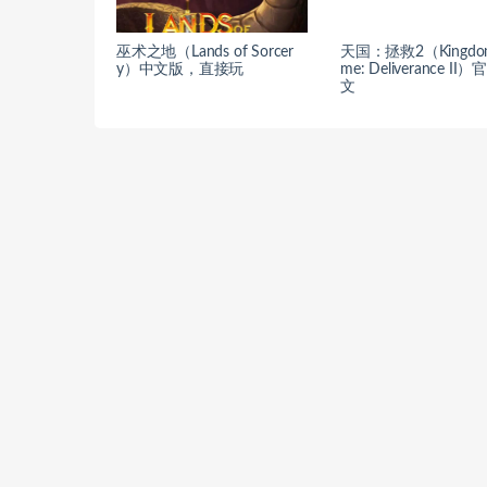
巫术之地（Lands of Sorcer
天国：拯救2（Kingdo
y）中文版，直接玩
me: Deliverance II
文