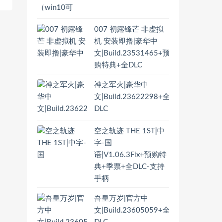
007 初露锋芒 非虚拟
机 安装即撸|豪华中
文|Build.23531465+预
购特典+全DLC
神之军火|豪华中
文|Build.23622298+全
DLC
空之轨迹 THE 1ST|中
字-国
语|V1.06.3Fix+预购特
典+季票+全DLC-支持
手柄
吾皇万岁|官方中
文|Build.23605059+全