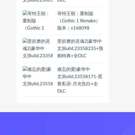
DLC
哥特王朝：重制版
（Gothic 1 Remake）
版本：v168098
受折磨的灵魂2|豪华中
文|Build.23358235+预
购特典+全DLC
难忘的爱|豪华中
文|Build.23558171-星
夜私语-月光告白+全
DLC