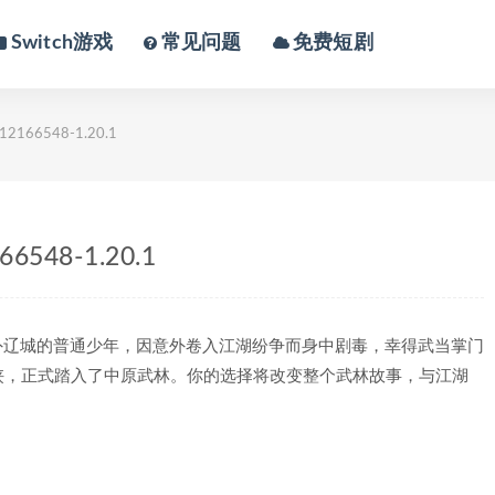
Switch游戏
常见问题
免费短剧
166548-1.20.1
548-1.20.1
外辽城的普通少年，因意外卷入江湖纷争而身中剧毒，幸得武当掌门
侠，正式踏入了中原武林。你的选择将改变整个武林故事，与江湖