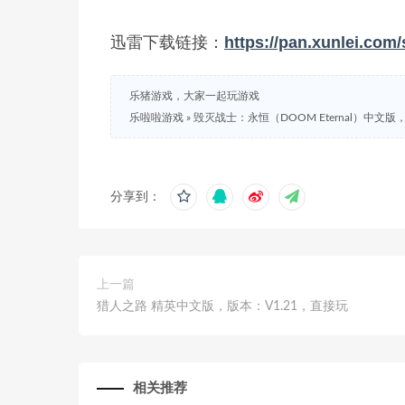
迅雷下载链接：
https://pan.xunlei.c
乐猪游戏，大家一起玩游戏
乐啦啦游戏
»
毁灭战士：永恒（DOOM Eternal）中文
分享到：
上一篇
猎人之路 精英中文版，版本：V1.21，直接玩
相关推荐