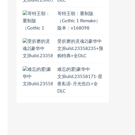
DLC
哥特王朝：重制版
（Gothic 1 Remake）
版本：v168098
受折磨的灵魂2|豪华中
文|Build.23358235+预
购特典+全DLC
难忘的爱|豪华中
文|Build.23558171-星
夜私语-月光告白+全
DLC