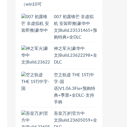
007 初露锋芒 非虚拟
机 安装即撸|豪华中
文|Build.23531465+预
购特典+全DLC
神之军火|豪华中
文|Build.23622298+全
DLC
空之轨迹 THE 1ST|中
字-国
语|V1.06.3Fix+预购特
典+季票+全DLC-支持
手柄
吾皇万岁|官方中
文|Build.23605059+全