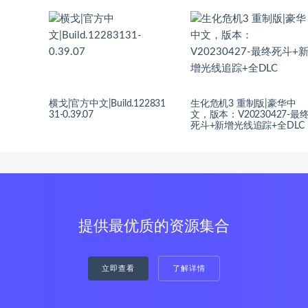
横戈|官方中文|Build.122831
生化危机3 重制版|豪华中
31-0.39.07
文，版本：V20230427-最
死斗+新增光线追踪+全DLC
提供最优质的资源集合
立即查看
了解详情