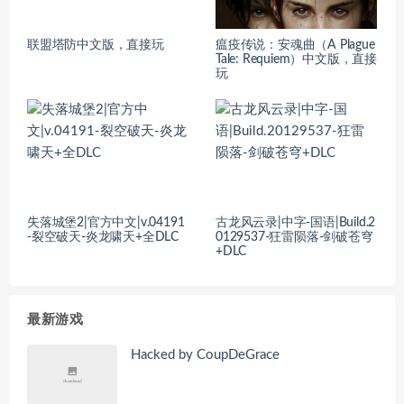
联盟塔防中文版，直接玩
瘟疫传说：安魂曲（A Plague
Tale: Requiem）中文版，直接
玩
失落城堡2|官方中文|v.04191
古龙风云录|中字-国语|Build.2
-裂空破天-炎龙啸天+全DLC
0129537-狂雷陨落-剑破苍穹
+DLC
最新游戏
Hacked by CoupDeGrace