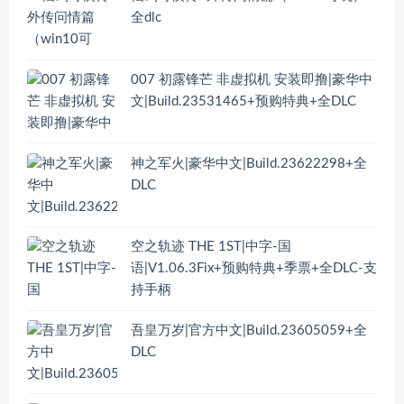
全dlc
007 初露锋芒 非虚拟机 安装即撸|豪华中
文|Build.23531465+预购特典+全DLC
神之军火|豪华中文|Build.23622298+全
DLC
空之轨迹 THE 1ST|中字-国
语|V1.06.3Fix+预购特典+季票+全DLC-支
持手柄
吾皇万岁|官方中文|Build.23605059+全
DLC