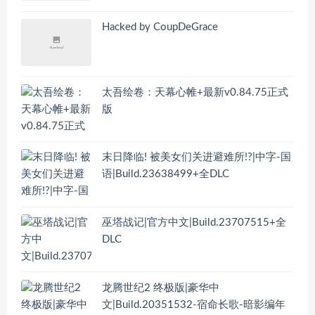
Hacked by CoupDeGrace
太吾绘卷：天幕心帷+最新v0.84.75正式
版
末日降临! 被美女们关进避难所!?|中字-国
语|Build.23638499+全DLC
巫塔战记|官方中文|Build.23707515+全
DLC
龙腾世纪2 终极版|豪华中
文|Build.20351532-宿命长歌-暗影编年