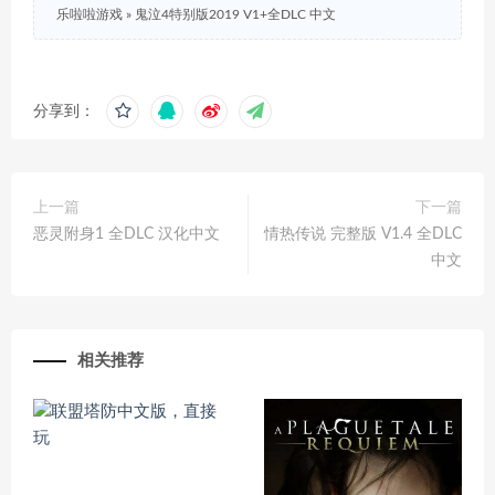
乐啦啦游戏
»
鬼泣4特别版2019 V1+全DLC 中文
分享到：
上一篇
下一篇
恶灵附身1 全DLC 汉化中文
情热传说 完整版 V1.4 全DLC
中文
相关推荐