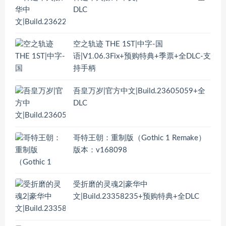
DLC
空之轨迹 THE 1ST|中字-国
语|V1.06.3Fix+预购特典+季票+全DLC-支
持手柄
吾皇万岁|官方中文|Build.23605059+全
DLC
哥特王朝：重制版（Gothic 1 Remake）
版本：v168098
受折磨的灵魂2|豪华中
文|Build.23358235+预购特典+全DLC