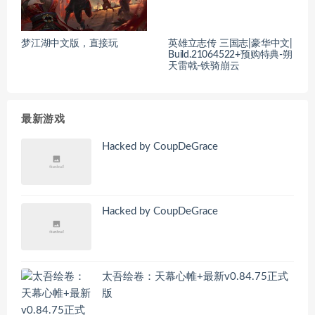
梦江湖中文版，直接玩
英雄立志传 三国志|豪华中文|
Build.21064522+预购特典-朔
天雷戟-铁骑崩云
最新游戏
Hacked by CoupDeGrace
Hacked by CoupDeGrace
太吾绘卷：天幕心帷+最新v0.84.75正式
版