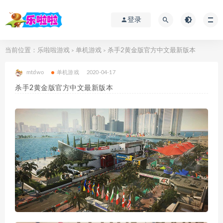
登录
当前位置：
乐啦啦游戏
单机游戏
杀手2黄金版官方中文最新版本
>
>
mtdwo
单机游戏
2020-04-17
杀手2黄金版官方中文最新版本