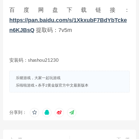
百度网盘下载
链接：
https://pan.baidu.com/s/1XkxubF7BdYbTcke
n6KJBsQ
提取码：7v5m
安装码：shashou21230
乐猪游戏，大家一起玩游戏
乐啦啦游戏
»
杀手2黄金版官方中文最新版本
分享到：