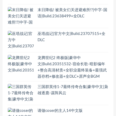
末日降临! 被美女们关进避难所!?|中字-国
语|Build.23638499+全DLC
巫塔战记|官方中文|Build.23707515+全
DLC
龙腾世纪2 终极版|豪华中
文|Build.20351532-宿命长歌-暗影编年
+整合高清材质+全职业最终装备+最强武
器存档+修改器+全DLC+原声全BGM
三国群英传1-7最终传奇合集|豪华中文|枭
雄逐鹿-谋阵风云
请做coser的主人14中文版