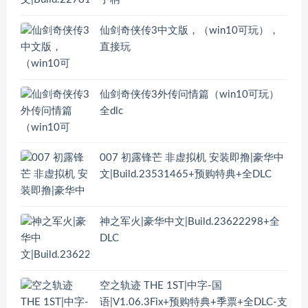
仙剑奇侠传3中文版，（win10可玩），
直接玩
仙剑奇侠传3外传问情篇（win10可玩）
全dlc
007 初露锋芒 非虚拟机 安装即撸|豪华中
文|Build.23531465+预购特典+全DLC
神之军火|豪华中文|Build.23622298+全
DLC
空之轨迹 THE 1ST|中字-国
语|V1.06.3Fix+预购特典+季票+全DLC-支