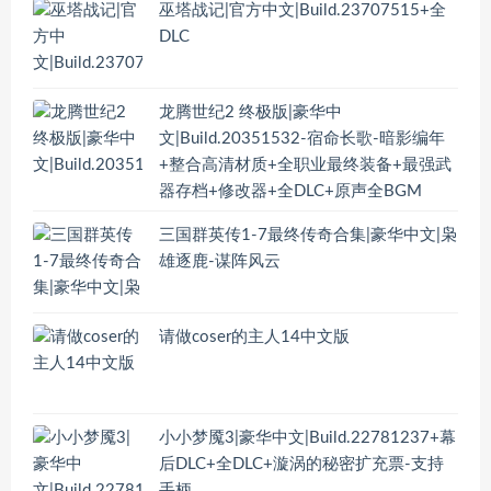
巫塔战记|官方中文|Build.23707515+全
DLC
龙腾世纪2 终极版|豪华中
文|Build.20351532-宿命长歌-暗影编年
+整合高清材质+全职业最终装备+最强武
器存档+修改器+全DLC+原声全BGM
三国群英传1-7最终传奇合集|豪华中文|枭
雄逐鹿-谋阵风云
请做coser的主人14中文版
小小梦魇3|豪华中文|Build.22781237+幕
后DLC+全DLC+漩涡的秘密扩充票-支持
手柄