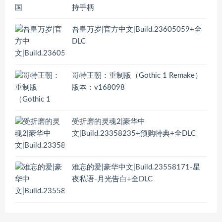
持手柄
吾皇万岁|官方中文|Build.23605059+全
DLC
哥特王朝：重制版（Gothic 1 Remake）
版本：v168098
受折磨的灵魂2|豪华中
文|Build.23358235+预购特典+全DLC
难忘的爱|豪华中文|Build.23558171-星
夜私语-月光告白+全DLC