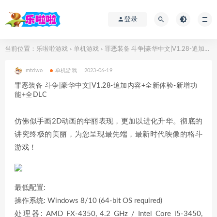
登录
当前位置：
乐啦啦游戏
单机游戏
罪恶装备 斗争|豪华中文|V1.28-追加内容+全新体验-新增功能+全DLC
>
>
mtdwo
单机游戏
2023-06-19
罪恶装备 斗争|豪华中文|V1.28-追加内容+全新体验-新增功
能+全DLC
仿佛似手画2D动画的华丽表现，更加以进化升华。彻底的
讲究终极的美丽，为您呈现最先端，最新时代映像的格斗
游戏！
最低配置:
操作系统: Windows 8/10 (64-bit OS required)
处理器: AMD FX-4350, 4.2 GHz / Intel Core i5-3450,