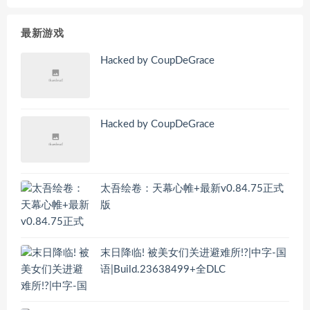
最新游戏
Hacked by CoupDeGrace
Hacked by CoupDeGrace
太吾绘卷：天幕心帷+最新v0.84.75正式
版
末日降临! 被美女们关进避难所!?|中字-国
语|Build.23638499+全DLC