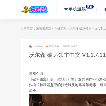
真香
单机游戏
当前位置：
乐啦啦游戏
单机游戏
沃尔森 破坏领主中文|V1.1.
>
>
mtdwo
单机游戏
2023-06-17
沃尔森 破坏领主中文|V1.1.7.
游戏介绍
《破坏领主》是一款CE3引擎开发的动作RPG
作模式和武器盔甲的打造以及地牢等等元素，玩
多样。