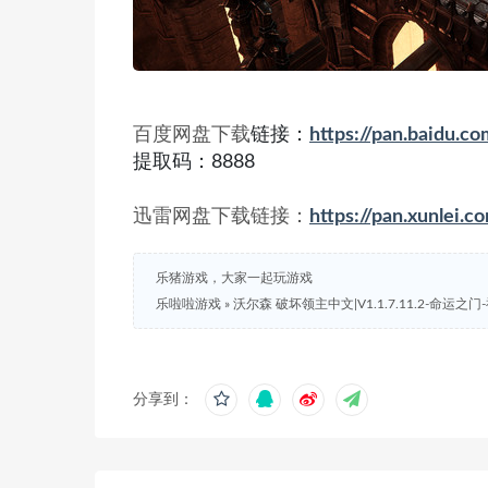
百度网盘下载
链接：
https://pan.baid
提取码：8888
迅雷网盘下载链接：
https://pan.xunle
乐猪游戏，大家一起玩游戏
乐啦啦游戏
»
沃尔森 破坏领主中文|V1.1.7.11.2-命运之
分享到：