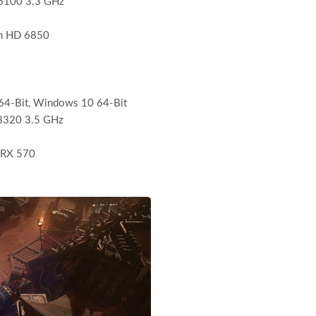
6100 3.3 GHz
n HD 6850
4-Bit, Windows 10 64-Bit
8320 3.5 GHz
 RX 570