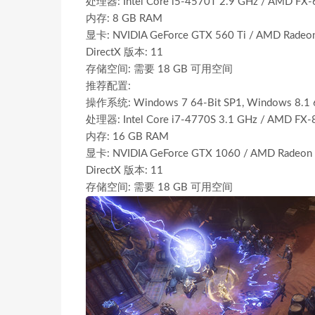
处理器: Intel Core i5-4570T 2.9 GHz / AMD FX-
内存: 8 GB RAM
显卡: NVIDIA GeForce GTX 560 Ti / AMD Radeo
DirectX 版本: 11
存储空间: 需要 18 GB 可用空间
推荐配置:
操作系统: Windows 7 64-Bit SP1, Windows 8.1 6
处理器: Intel Core i7-4770S 3.1 GHz / AMD FX-
内存: 16 GB RAM
显卡: NVIDIA GeForce GTX 1060 / AMD Radeon
DirectX 版本: 11
存储空间: 需要 18 GB 可用空间