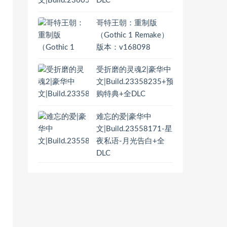
DLC
哥特王朝：重制版
（Gothic 1 Remake）
版本：v168098
受折磨的灵魂2|豪华中
文|Build.23358235+预
购特典+全DLC
难忘的爱|豪华中
文|Build.23558171-星
夜私语-月光告白+全
DLC