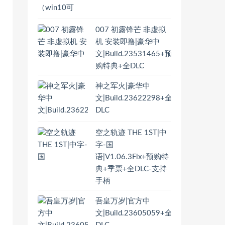
007 初露锋芒 非虚拟
机 安装即撸|豪华中
文|Build.23531465+预
购特典+全DLC
神之军火|豪华中
文|Build.23622298+全
DLC
空之轨迹 THE 1ST|中
字-国
语|V1.06.3Fix+预购特
典+季票+全DLC-支持
手柄
吾皇万岁|官方中
文|Build.23605059+全