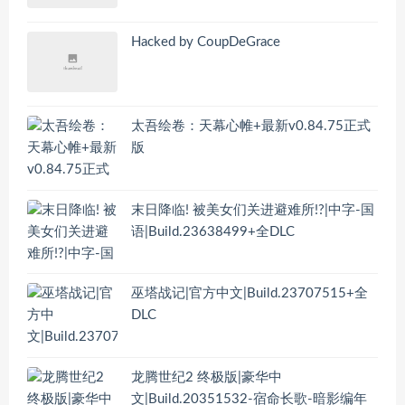
Hacked by CoupDeGrace
太吾绘卷：天幕心帷+最新v0.84.75正式
版
末日降临! 被美女们关进避难所!?|中字-国
语|Build.23638499+全DLC
巫塔战记|官方中文|Build.23707515+全
DLC
龙腾世纪2 终极版|豪华中
文|Build.20351532-宿命长歌-暗影编年