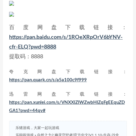
百度网盘下载链接：
https://pan.baidu.com/s/1ROeXRpOrV6bYNV-
cfr-ELQ?pwd=8888
提取码：8888
夸克网盘下载链接：
https://pan.quark.cn/s/a5a100c9f999
迅雷网盘下载链接：
https://pan.xunlei.com/s/VNXXlZlWZwbHlZqFgEEquZD
GA1?pwd=44qv#
乐猪游戏，大家一起玩游戏
乐啦啦游戏
»
自然之力2 幽灵守护者|官方中文|V1.1.10-生存-沙盒