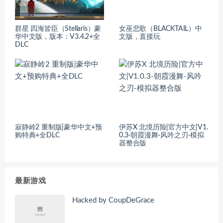
群星 四海皆臣（Stellaris）豪
女巫悲歌（BLACKTAIL）中
华中文版，版本：V3.4.2+全
文版，直接玩
DLC
寂静岭2 重制版|豪华中文+预
伊苏X 北境历险|官方中文|V1.
购特典+全DLC
0.3-朝霞漫舞-风吟之刃-模拟
器整合版
最新游戏
Hacked by CoupDeGrace