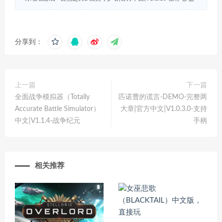
分享到：
上一篇
下一篇
全面战争模拟器（Totally
匹诺曹的谎言-DEMO-完整两
Accurate Battle Simulator）
大章|官方中文|V1.0.3.0-支持
中文|V1.1.4-战争纪元
手柄
相关推荐