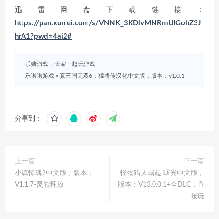
迅雷网盘下载链接：
https://pan.xunlei.com/s/VNNK_3KDlvMNRmUlGohZ3J
hrA1?pwd=4ai2#
乐猪游戏，大家一起玩游戏
乐啦啦游戏
»
真三国无双6：猛将传汉化中文版，版本：v1.0.1
分享到：
上一篇
下一篇
小镇惊魂2中文版，版本：
怪物猎人崛起 曙光中文版，
V1.1.7-灵能释放
版本：V13.0.0.1+全DLC，直
接玩