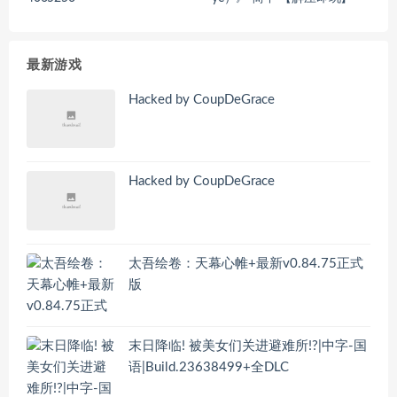
最新游戏
Hacked by CoupDeGrace
Hacked by CoupDeGrace
太吾绘卷：天幕心帷+最新v0.84.75正式
版
末日降临! 被美女们关进避难所!?|中字-国
语|Build.23638499+全DLC