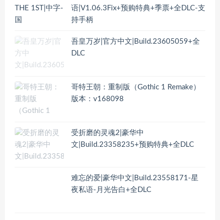
语|V1.06.3Fix+预购特典+季票+全DLC-支
持手柄
吾皇万岁|官方中文|Build.23605059+全
DLC
哥特王朝：重制版（Gothic 1 Remake）
版本：v168098
受折磨的灵魂2|豪华中
文|Build.23358235+预购特典+全DLC
难忘的爱|豪华中文|Build.23558171-星
夜私语-月光告白+全DLC