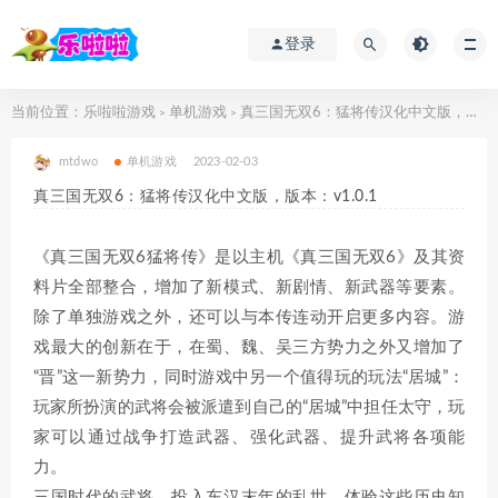
登录
当前位置：
乐啦啦游戏
单机游戏
真三国无双6：猛将传汉化中文版，版本：v1.0.1
>
>
mtdwo
单机游戏
2023-02-03
真三国无双6：猛将传汉化中文版，版本：v1.0.1
《真三国无双6猛将传》是以主机《真三国无双6》及其资
料片全部整合，增加了新模式、新剧情、新武器等要素。
除了单独游戏之外，还可以与本传连动开启更多内容。游
戏最大的创新在于，在蜀、魏、吴三方势力之外又增加了
“晋”这一新势力，同时游戏中另一个值得玩的玩法“居城”：
玩家所扮演的武将会被派遣到自己的“居城”中担任太守，玩
家可以通过战争打造武器、强化武器、提升武将各项能
力。
三国时代的武将，投入东汉末年的乱世，体验这些历史知