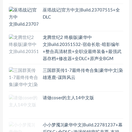
巫塔战记|官方中文|Build.23707515+全
DLC
龙腾世纪2 终极版|豪华中
文|Build.20351532-宿命长歌-暗影编年
+整合高清材质+全职业最终装备+最强武
器存档+修改器+全DLC+原声全BGM
三国群英传1-7最终传奇合集|豪华中文|枭
雄逐鹿-谋阵风云
请做coser的主人14中文版
小小梦魇3|豪华中文|Build.22781237+幕