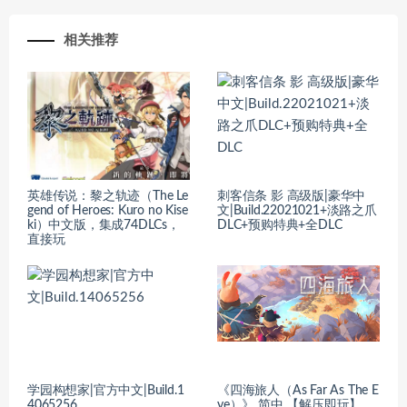
相关推荐
英雄传说：黎之轨迹（The Le
刺客信条 影 高级版|豪华中
gend of Heroes: Kuro no Kise
文|Build.22021021+淡路之爪
ki）中文版，集成74DLCs，
DLC+预购特典+全DLC
直接玩
学园构想家|官方中文|Build.1
《四海旅人（As Far As The E
4065256
ye）》 简中 【解压即玩】