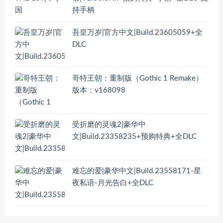
持手柄
吾皇万岁|官方中文|Build.23605059+全
DLC
哥特王朝：重制版（Gothic 1 Remake）
版本：v168098
受折磨的灵魂2|豪华中
文|Build.23358235+预购特典+全DLC
难忘的爱|豪华中文|Build.23558171-星
夜私语-月光告白+全DLC