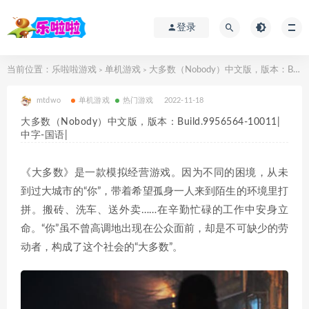
登录
当前位置：
乐啦啦游戏
单机游戏
大多数（Nobody）中文版，版本：Build.9956564-10011|中字-国语|
>
>
mtdwo
单机游戏
热门游戏
2022-11-18
大多数（Nobody）中文版，版本：Build.9956564-10011|
中字-国语|
《大多数》是一款模拟经营游戏。因为不同的困境，从未
到过大城市的“你”，带着希望孤身一人来到陌生的环境里打
拼。搬砖、洗车、送外卖……在辛勤忙碌的工作中安身立
命。“你”虽不曾高调地出现在公众面前，却是不可缺少的劳
动者，构成了这个社会的“大多数”。