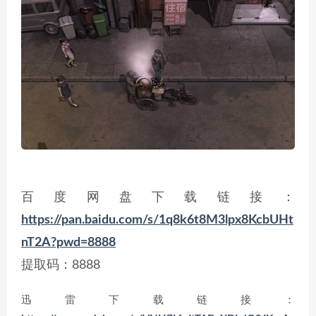
百度网盘下载链接：
https://pan.baidu.com/s/1q8k6t8M3lpx8KcbUHt
nT2A?pwd=8888
提取码：8888
迅雷下载链接：