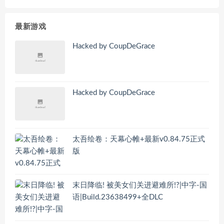
最新游戏
Hacked by CoupDeGrace
Hacked by CoupDeGrace
太吾绘卷：天幕心帷+最新v0.84.75正式
版
末日降临! 被美女们关进避难所!?|中字-国
语|Build.23638499+全DLC