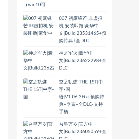
007 初露锋芒 非虚拟
机 安装即撸|豪华中
文|Build.23531465+预
购特典+全DLC
神之军火|豪华中
文|Build.23622298+全
DLC
空之轨迹 THE 1ST|中
字-国
语|V1.06.3Fix+预购特
典+季票+全DLC-支持
手柄
吾皇万岁|官方中
文|Build.23605059+全