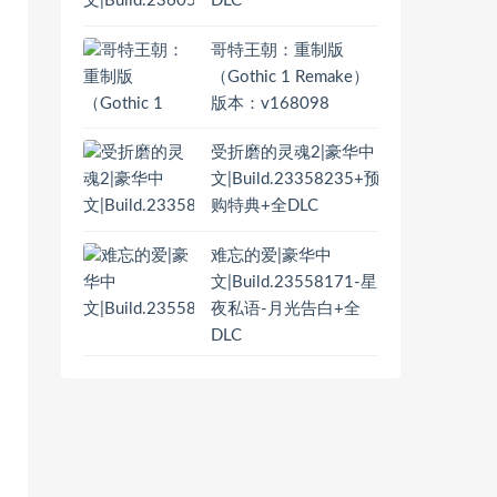
DLC
哥特王朝：重制版
（Gothic 1 Remake）
版本：v168098
受折磨的灵魂2|豪华中
文|Build.23358235+预
购特典+全DLC
难忘的爱|豪华中
文|Build.23558171-星
夜私语-月光告白+全
DLC