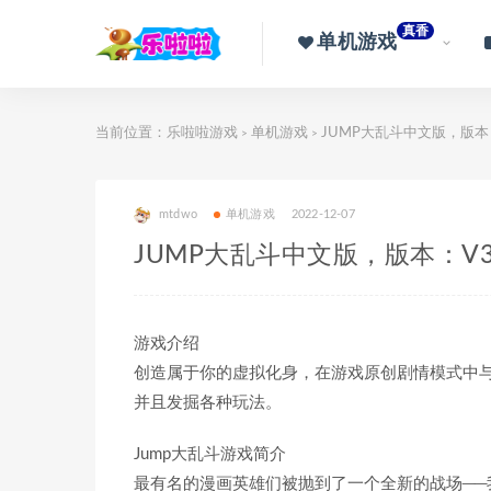
真香
单机游戏
当前位置：
乐啦啦游戏
单机游戏
JUMP大乱斗中文版，版本：
>
>
mtdwo
单机游戏
2022-12-07
JUMP大乱斗中文版，版本：V3
游戏介绍
创造属于你的虚拟化身，在游戏原创剧情模式中
并且发掘各种玩法。
Jump大乱斗游戏简介
最有名的漫画英雄们被抛到了一个全新的战场──