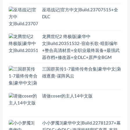
巫塔战记|官方中文|Build.23707515+全
DLC
龙腾世纪2 终极版|豪华中
文|Build.20351532-宿命长歌-暗影编年
+整合高清材质+全职业最终装备+最强武
器存档+修改器+全DLC+原声全BGM
三国群英传1-7最终传奇合集|豪华中文|枭
雄逐鹿-谋阵风云
请做coser的主人14中文版
小小梦魇3|豪华中文|Build.22781237+幕