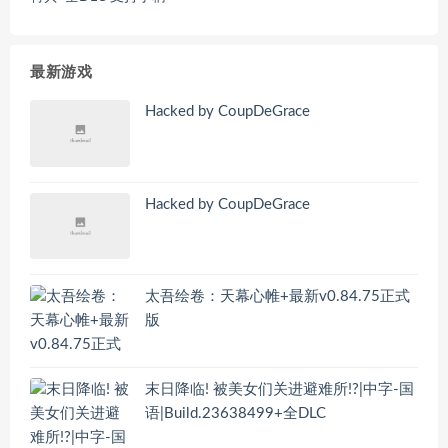
最新游戏
Hacked by CoupDeGrace
Hacked by CoupDeGrace
太吾绘卷：天幕心帷+最新v0.84.75正式
版
末日降临! 被美女们关进避难所!?|中字-国
语|Build.23638499+全DLC