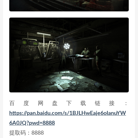
百度网盘下载链接：
https://pan.baidu.com/s/1BJLHwEaje6oIanuYW
6A0JQ?pwd=8888
提取码：8888