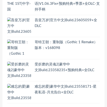
语|V1.06.3Fix+预购特典+季票+全DLC-支
持手柄
吾皇万岁|官方中文|Build.23605059+全
DLC
哥特王朝：重制版（Gothic 1 Remake）
版本：v168098
受折磨的灵魂2|豪华中
文|Build.23358235+预购特典+全DLC
难忘的爱|豪华中文|Build.23558171-星
夜私语-月光告白+全DLC