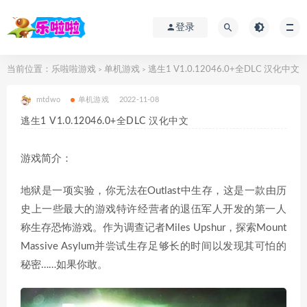
登录
当前位置：
乐啦啦游戏
单机游戏
逃生1 V1.0.12046.0+全DLC 汉化中文
>
>
mtdwo
单机游戏
2022-11-08
逃生1 V1.0.12046.0+全DLC 汉化中文
游戏简介：
地狱是一项实验，你无法在Outlast中生存，这是一款由历
史上一些最大的游戏特许经营者的退伍军人开发的第一人
称生存恐怖游戏。作为调查记者Miles Upshur，探索Mount
Massive Asylum并尝试生存足够长的时间以发现其可怕的
秘密……如果你敢。