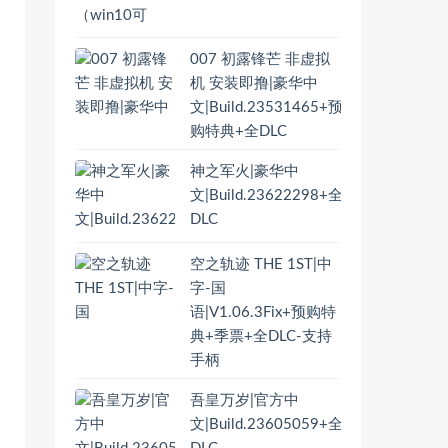
007 初露锋芒 非虚拟
机 安装即撸|豪华中
文|Build.23531465+预
购特典+全DLC
神之军火|豪华中
文|Build.23622298+全
DLC
空之轨迹 THE 1ST|中
字-国
语|V1.06.3Fix+预购特
典+季票+全DLC-支持
手柄
吾皇万岁|官方中
文|Build.23605059+全