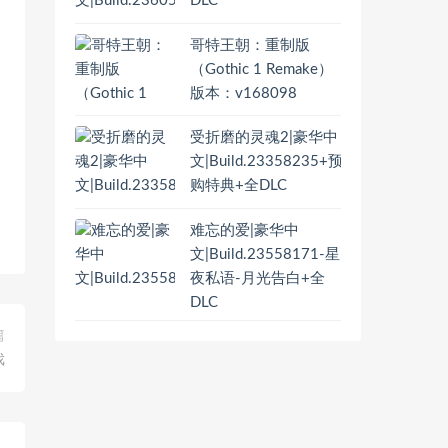
DLC
哥特王朝：重制版
（Gothic 1 Remake）
版本：v168098
受折磨的灵魂2|豪华中
文|Build.23358235+预
购特典+全DLC
难忘的爱|豪华中
文|Build.23558171-星
夜私语-月光告白+全
DLC
篇
戏