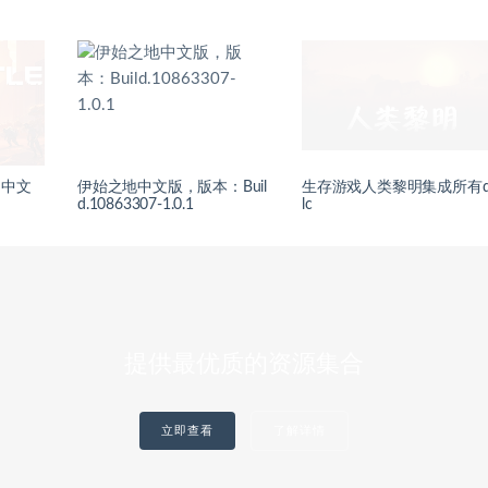
）中文
伊始之地中文版，版本：Buil
生存游戏人类黎明集成所有
d.10863307-1.0.1
lc
提供最优质的资源集合
立即查看
了解详情