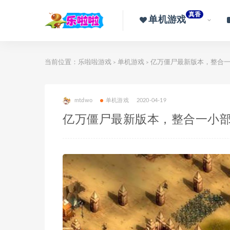
真香
单机游戏
当前位置：
乐啦啦游戏
单机游戏
亿万僵尸最新版本，整合一
>
>
mtdwo
单机游戏
2020-04-19
亿万僵尸最新版本，整合一小部