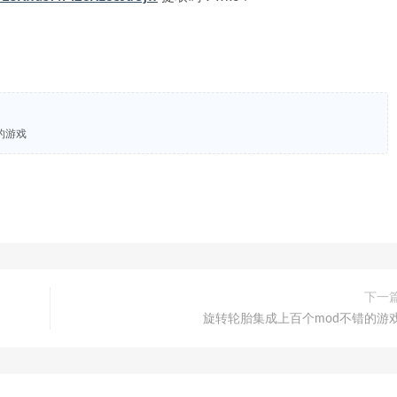
的游戏
下一
旋转轮胎集成上百个mod不错的游