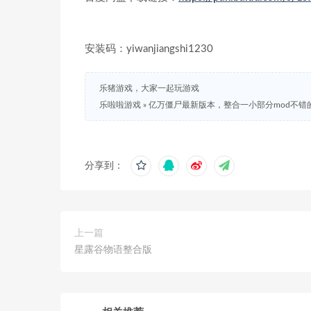
安装码：yiwanjiangshi1230
乐猪游戏，大家一起玩游戏
乐啦啦游戏
»
亿万僵尸最新版本，整合一小部分mod不错
分享到：
上一篇
星露谷物语整合版