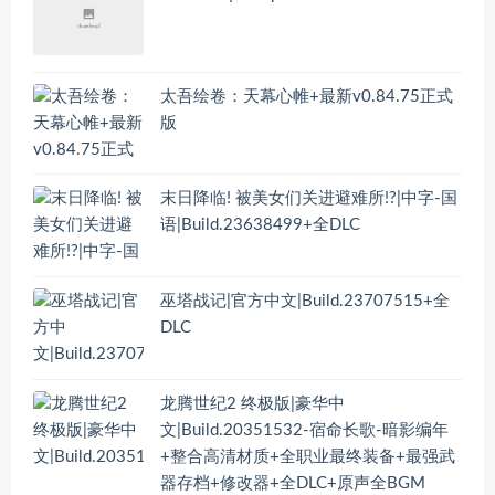
太吾绘卷：天幕心帷+最新v0.84.75正式
版
末日降临! 被美女们关进避难所!?|中字-国
语|Build.23638499+全DLC
巫塔战记|官方中文|Build.23707515+全
DLC
龙腾世纪2 终极版|豪华中
文|Build.20351532-宿命长歌-暗影编年
+整合高清材质+全职业最终装备+最强武
器存档+修改器+全DLC+原声全BGM