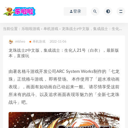
登录
当前位置：
乐啦啦游戏
单机游戏
龙珠战士z中文版，集成战士：生化人21号（白衣），最新版本，直接玩
>
>
mtdwo
单机游戏
2022-11-06
龙珠战士z中文版，集成战士：生化人21号（白衣），最新版
本，直接玩
由著名格斗游戏开发公司ARC System Works制作的「七龙
珠」正统格斗游戏， 即将登场。 本作使用了「超水准动画
表现」，画面有如动画自己动起来一般。 请尽情享受这前
所未有的战斗、以及追求画面表现等魅力的「全新七龙珠
战斗」吧。