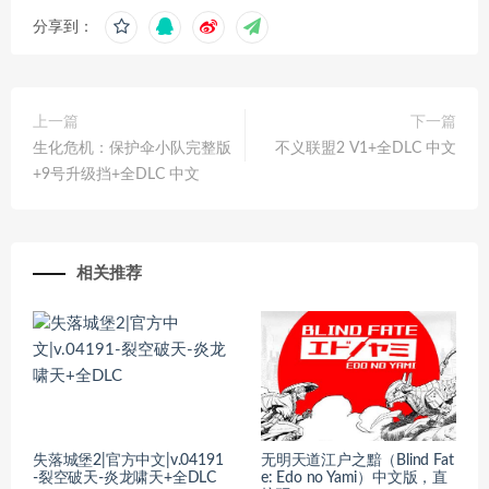
分享到：
上一篇
下一篇
生化危机：保护伞小队完整版
不义联盟2 V1+全DLC 中文
+9号升级挡+全DLC 中文
相关推荐
失落城堡2|官方中文|v.04191
无明天道江户之黯（Blind Fat
-裂空破天-炎龙啸天+全DLC
e: Edo no Yami）中文版，直