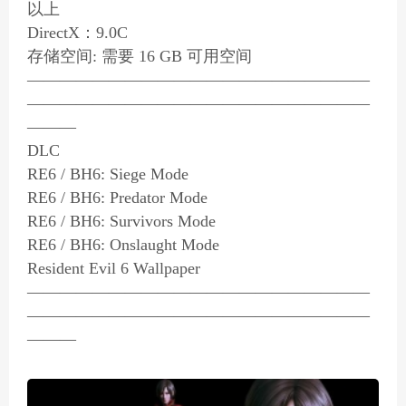
以上
DirectX：9.0C
存储空间: 需要 16 GB 可用空间
—————————————————————
—————————————————————
———
DLC
RE6 / BH6: Siege Mode
RE6 / BH6: Predator Mode
RE6 / BH6: Survivors Mode
RE6 / BH6: Onslaught Mode
Resident Evil 6 Wallpaper
—————————————————————
—————————————————————
———