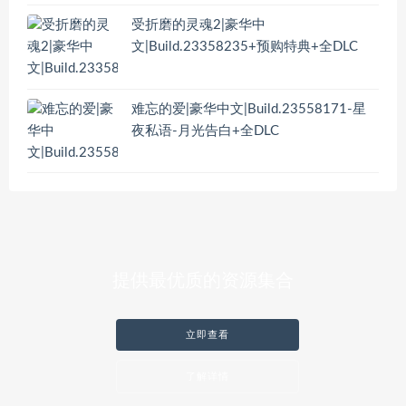
受折磨的灵魂2|豪华中
文|Build.23358235+预购特典+全DLC
难忘的爱|豪华中文|Build.23558171-星
夜私语-月光告白+全DLC
提供最优质的资源集合
立即查看
了解详情