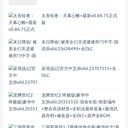
太吾绘卷：天幕心帷+最新v0.84.75正式
版
末日降临! 被美女们关进避难所!?|中字-国
语|Build.23638499+全DLC
巫塔战记|官方中文|Build.23707515+全
DLC
龙腾世纪2 终极版|豪华中
文|Build.20351532-宿命长歌-暗影编年
+整合高清材质+全职业最终装备+最强武
器存档+修改器+全DLC+原声全BGM
三国群英传1-7最终传奇合集|豪华中文|枭