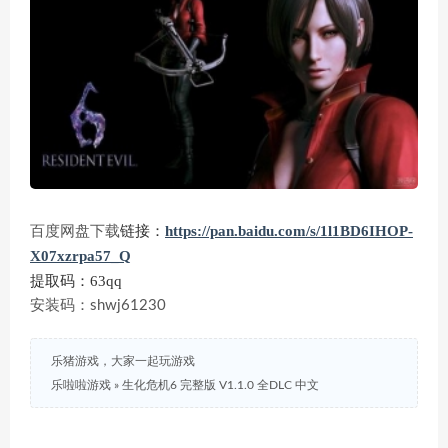
链接：
https://pan.baidu.com/s/1l1BD6IHOP-
百度网盘下载
X07xzrpa57_Q
提取码：63qq
安装码：shwj61230
乐猪游戏，大家一起玩游戏
乐啦啦游戏
»
生化危机6 完整版 V1.1.0 全DLC 中文