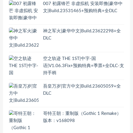
007 初露锋芒 非虚拟机 安装即撸|豪华中
文|Build.23531465+预购特典+全DLC
神之军火|豪华中文|Build.23622298+全
DLC
空之轨迹 THE 1ST|中字-国
语|V1.06.3Fix+预购特典+季票+全DLC-支
持手柄
吾皇万岁|官方中文|Build.23605059+全
DLC
哥特王朝：重制版（Gothic 1 Remake）
版本：v168098