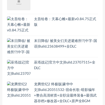
太吾绘卷：天幕心帷+最新v0.84.75正式
版
末日降临! 被美女们关进避难所!?|中字-国
语|Build.23638499+全DLC
巫塔战记|官方中文|Build.23707515+全
DLC
龙腾世纪2 终极版|豪华中
文|Build.20351532-宿命长歌-暗影编年
+整合高清材质+全职业最终装备+最强武
器存档+修改器+全DLC+原声全BGM