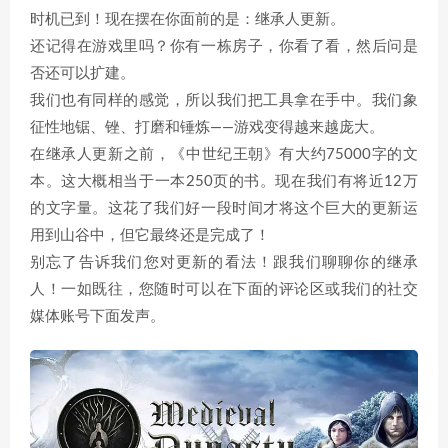
时机已到！现在摆在你面前的是：继承人更新。
还记得在游戏里吗？你有一栋房子，你看了看，然后问是
否还可以扩建。
我们也有同样的感觉，所以我们把工具拿在手中。我们象
征性地锯、锉、打磨和锤炼——游戏变得越来越庞大。
在继承人更新之前，《中世纪王朝》有大约75000字的文
本。这大概相当于一本250页的书。现在我们有将近12万
的文字量。这花了我们好一段时间才将这个巨大的更新运
用到山谷中，但它最终还是完成了！
别忘了告诉我们您对更新的看法！跟我们聊聊你的继承
人！一如既往，您随时可以在下面的评论区或我们的社交
媒体账号下面发声。