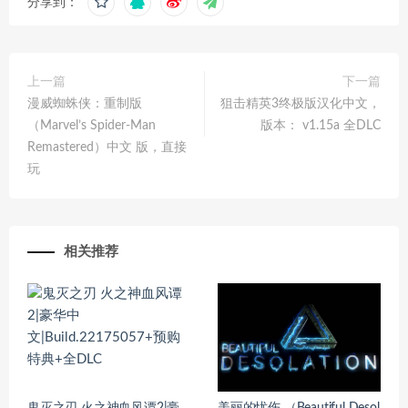
分享到：
上一篇
下一篇
漫威蜘蛛侠：重制版
狙击精英3终极版汉化中文，
（Marvel’s Spider-Man
版本： v1.15a 全DLC
Remastered）中文 版，直接
玩
相关推荐