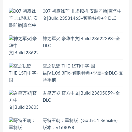
007 初露锋芒 非虚拟机 安装即撸|豪华中
文|Build.23531465+预购特典+全DLC
神之军火|豪华中文|Build.23622298+全
DLC
空之轨迹 THE 1ST|中字-国
语|V1.06.3Fix+预购特典+季票+全DLC-支
持手柄
吾皇万岁|官方中文|Build.23605059+全
DLC
哥特王朝：重制版（Gothic 1 Remake）
版本：v168098