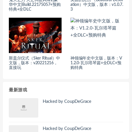
鬼灭之刃 火之神血风谭2|豪
美丽的忧伤 （Beautiful Desol
华中文|Build.22175057+预购
ation）中文版，版本：v1.0.7.
特典+全DLC
3
斯盖尔仪式（Sker Ritual）中
神领编年史中文版，版本：V
文版，版本：v20221216，
1.2.0-瓦尔塔琴篇+全DLC+预
直接玩
购特典
最新游戏
Hacked by CoupDeGrace
Hacked by CoupDeGrace