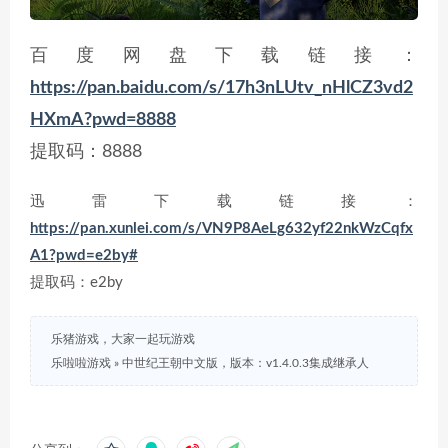
百度网盘下载链接：
https://pan.baidu.com/s/17h3nLUtv_nHlCZ3vd2
HXmA?pwd=8888
提取码：8888
迅雷下载链接：
https://pan.xunlei.com/s/VN9P8AeLg632yf22nkWzCqfx
A1?pwd=e2by#
提取码：e2by
乐猪游戏，大家一起玩游戏
乐啦啦游戏
»
中世纪王朝中文版，版本：v1.4.0.3集成继承人