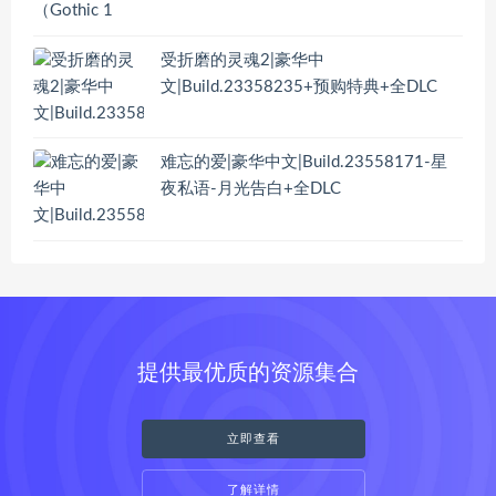
受折磨的灵魂2|豪华中
文|Build.23358235+预购特典+全DLC
难忘的爱|豪华中文|Build.23558171-星
夜私语-月光告白+全DLC
提供最优质的资源集合
立即查看
了解详情