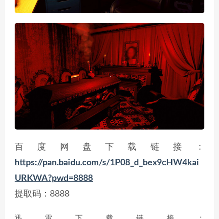
百度网盘下载链接：
https://pan.baidu.com/s/1P08_d_bex9cHW4kai
URKWA?pwd=8888
提取码：8888
迅雷下载链接：