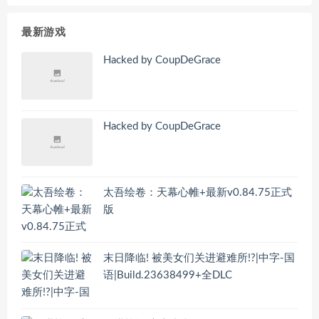
最新游戏
Hacked by CoupDeGrace
Hacked by CoupDeGrace
太吾绘卷：天幕心帷+最新v0.84.75正式
版
末日降临! 被美女们关进避难所!?|中字-国
语|Build.23638499+全DLC