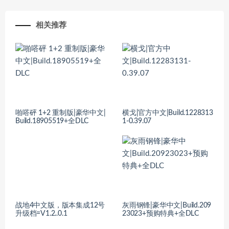
相关推荐
啪嗒砰 1+2 重制版|豪华中文|
横戈|官方中文|Build.1228313
Build.18905519+全DLC
1-0.39.07
战地4中文版，版本集成12号
灰雨钢锋|豪华中文|Build.209
升级档=V1.2..0.1
23023+预购特典+全DLC