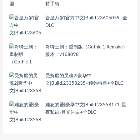
持手柄
吾皇万岁|官方中文|Build.23605059+全
DLC
哥特王朝：重制版（Gothic 1 Remake）
版本：v168098
受折磨的灵魂2|豪华中
文|Build.23358235+预购特典+全DLC
难忘的爱|豪华中文|Build.23558171-星
夜私语-月光告白+全DLC