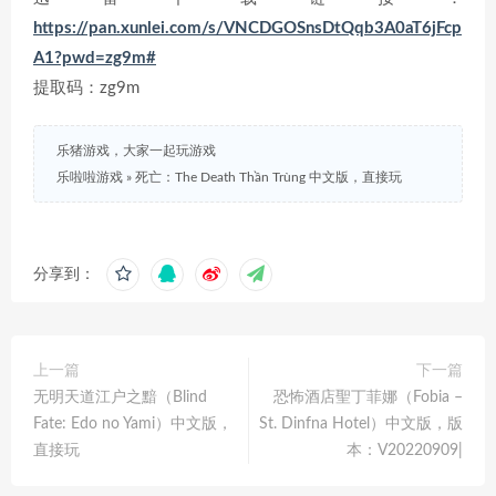
https://pan.xunlei.com/s/VNCDGOSnsDtQqb3A0aT6jFcp
A1?pwd=zg9m#
提取码：zg9m
乐猪游戏，大家一起玩游戏
乐啦啦游戏
»
死亡：The Death Thần Trùng 中文版，直接玩
分享到：
上一篇
下一篇
无明天道江户之黯（Blind
恐怖酒店聖丁菲娜（Fobia –
Fate: Edo no Yami）中文版，
St. Dinfna Hotel）中文版，版
直接玩
本：V20220909|