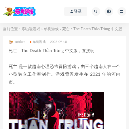
登录
当前位置：
乐啦啦游戏
单机游戏
死亡：The Death Thần Trùng 中文版，直接玩
>
>
mtdwo
单机游戏
2022-09-18
死亡：The Death Thần Trùng 中文版，直接玩
死亡 是一款越南心理恐怖冒险游戏，由三个越南人在一个
小型独立工作室制作。游戏背景发生在 2021 年的河内
市。