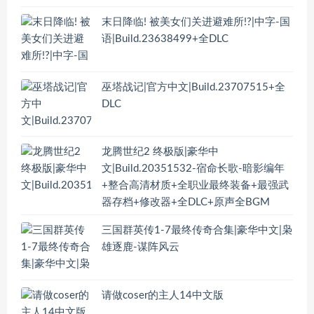
末日降临! 被美女们关进避难所!?|中字-国
语|Build.23638499+全DLC
巫塔战记|官方中文|Build.23707515+全
DLC
龙腾世纪2 终极版|豪华中
文|Build.20351532-宿命长歌-暗影编年
+整合高清材质+全职业最终装备+最强武
器存档+修改器+全DLC+原声全BGM
三国群英传1-7最终传奇合集|豪华中文|枭
雄逐鹿-谋阵风云
请做coser的主人14中文版