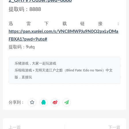
2_QH7V7Ozow?pwd=8888
提取码：8888
迅雷下载链接：
https://pan.xunlei.com/s/VNC8MWPJu9N0Q2pxLyDMa
FBXA1?pwd=9utq#
提取码：9utq
乐猪游戏，大家一起玩游戏
乐啦啦游戏
»
无明天道江户之黯（Blind Fate: Edo no Yami）中文
版，直接玩
分享到：
上一篇
下一篇