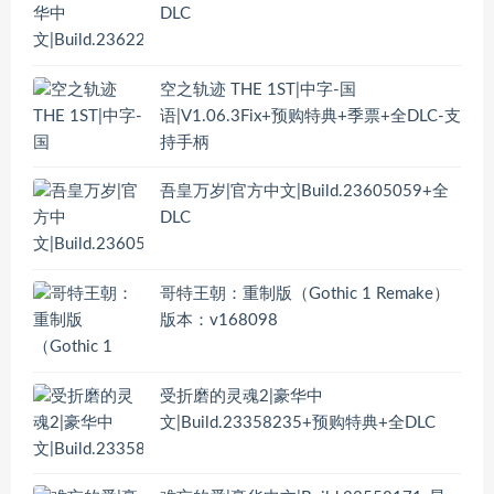
DLC
空之轨迹 THE 1ST|中字-国
语|V1.06.3Fix+预购特典+季票+全DLC-支
持手柄
吾皇万岁|官方中文|Build.23605059+全
DLC
哥特王朝：重制版（Gothic 1 Remake）
版本：v168098
受折磨的灵魂2|豪华中
文|Build.23358235+预购特典+全DLC