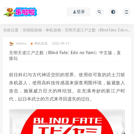
登录
当前位置：
乐啦啦游戏
单机游戏
无明天道江户之黯（Blind Fate: Edo no Yami）中文版，直接玩
>
>
mtdwo
单机游戏
2022-09-17
无明天道江户之黯（Blind Fate: Edo no Yami）中文版，直
接玩
前往科幻与古代神话交织的世界。使用你可靠的武士刀斩
杀机器人，使用高科技传感器来探查周围环境，躲避敌人
攻击，施展威力巨大的终结技。在充满奇妙的新江户时
代，以日本武士的方式来寻回遗失的过往。