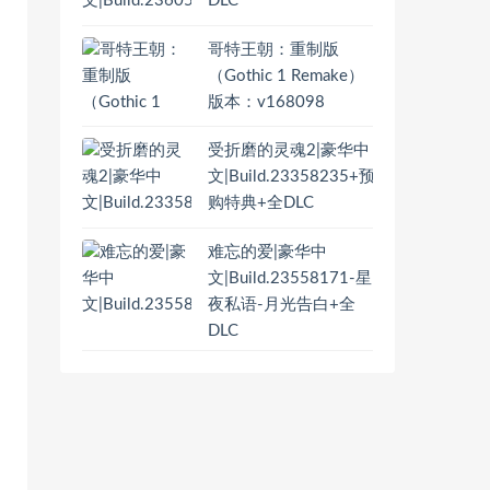
DLC
哥特王朝：重制版
（Gothic 1 Remake）
版本：v168098
受折磨的灵魂2|豪华中
文|Build.23358235+预
购特典+全DLC
难忘的爱|豪华中
文|Build.23558171-星
夜私语-月光告白+全
DLC