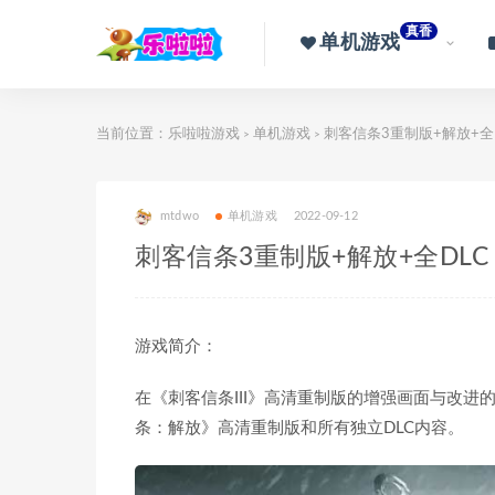
真香
单机游戏
当前位置：
乐啦啦游戏
单机游戏
刺客信条3重制版+解放+全
>
>
mtdwo
单机游戏
2022-09-12
刺客信条3重制版+解放+全DLC
游戏简介：
在《刺客信条III》高清重制版的增强画面与改
条：解放》高清重制版和所有独立DLC内容。