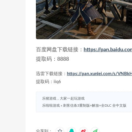
百度网盘下载链接：
https://pan.baidu
提取码：8888
迅雷下载链接：
https://pan.xunlei.com/s/V
提取码：iiq6
乐猪游戏，大家一起玩游戏
乐啦啦游戏
»
刺客信条3重制版+解放+全DLC 全中文版
分享到：