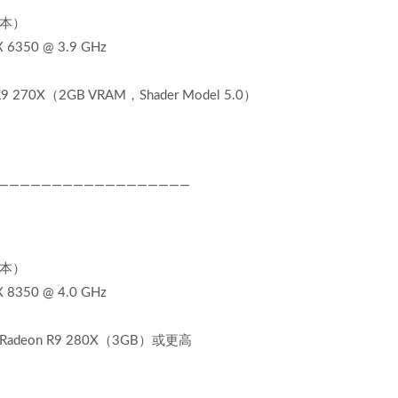
版本）
 6350 @ 3.9 GHz
R9 270X（2GB VRAM，Shader Model 5.0）
——————————————————
版本）
 8350 @ 4.0 GHz
 Radeon R9 280X（3GB）或更高