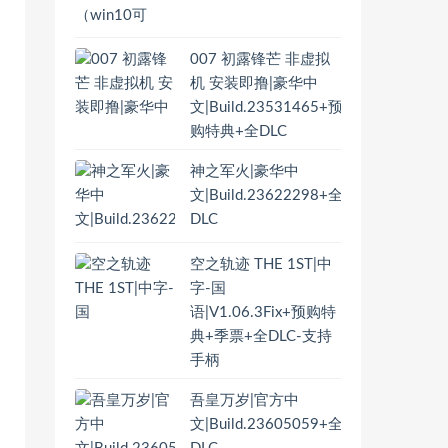
007 初露锋芒 非虚拟
机 安装即撸|豪华中
文|Build.23531465+预
购特典+全DLC
神之军火|豪华中
文|Build.23622298+全
DLC
空之轨迹 THE 1ST|中
字-国
语|V1.06.3Fix+预购特
典+季票+全DLC-支持
手柄
吾皇万岁|官方中
文|Build.23605059+全