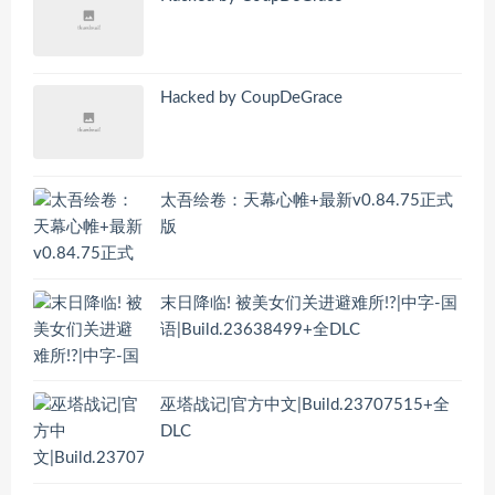
Hacked by CoupDeGrace
太吾绘卷：天幕心帷+最新v0.84.75正式
版
末日降临! 被美女们关进避难所!?|中字-国
语|Build.23638499+全DLC
巫塔战记|官方中文|Build.23707515+全
DLC