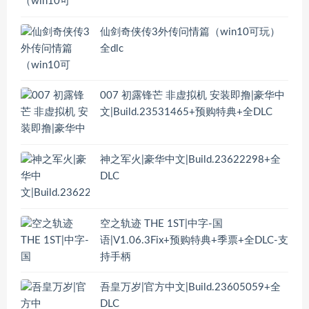
仙剑奇侠传3外传问情篇（win10可玩）
全dlc
007 初露锋芒 非虚拟机 安装即撸|豪华中
文|Build.23531465+预购特典+全DLC
神之军火|豪华中文|Build.23622298+全
DLC
空之轨迹 THE 1ST|中字-国
语|V1.06.3Fix+预购特典+季票+全DLC-支
持手柄
吾皇万岁|官方中文|Build.23605059+全
DLC