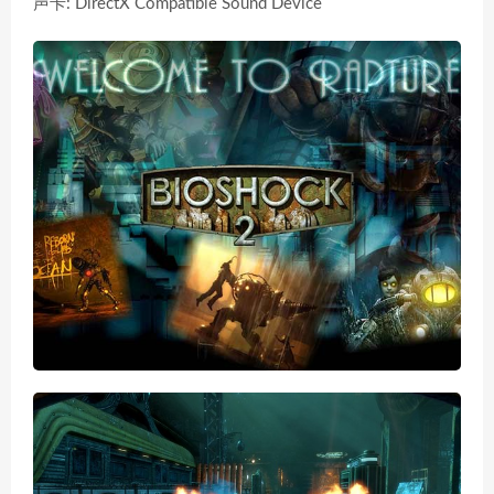
声卡: DirectX Compatible Sound Device