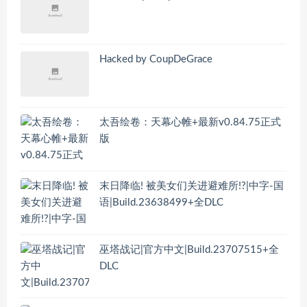
Hacked by CoupDeGrace
太吾绘卷：天幕心帷+最新v0.84.75正式
版
末日降临! 被美女们关进避难所!?|中字-国
语|Build.23638499+全DLC
巫塔战记|官方中文|Build.23707515+全
DLC