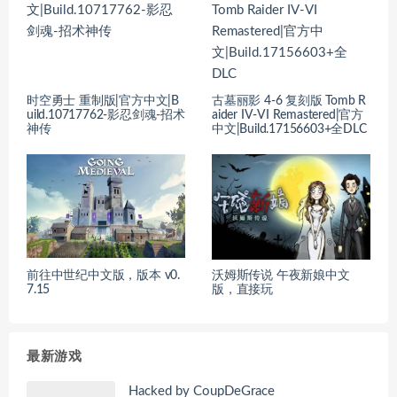
时空勇士 重制版|官方中文|B
古墓丽影 4-6 复刻版 Tomb R
uild.10717762-影忍剑魂-招术
aider IV-VI Remastered|官方
神传
中文|Build.17156603+全DLC
前往中世纪中文版，版本 v0.
沃姆斯传说 午夜新娘中文
7.15
版，直接玩
最新游戏
Hacked by CoupDeGrace