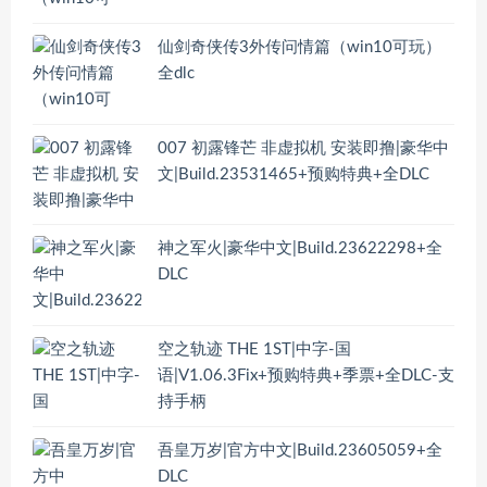
仙剑奇侠传3外传问情篇（win10可玩）
全dlc
007 初露锋芒 非虚拟机 安装即撸|豪华中
文|Build.23531465+预购特典+全DLC
神之军火|豪华中文|Build.23622298+全
DLC
空之轨迹 THE 1ST|中字-国
语|V1.06.3Fix+预购特典+季票+全DLC-支
持手柄
吾皇万岁|官方中文|Build.23605059+全
DLC