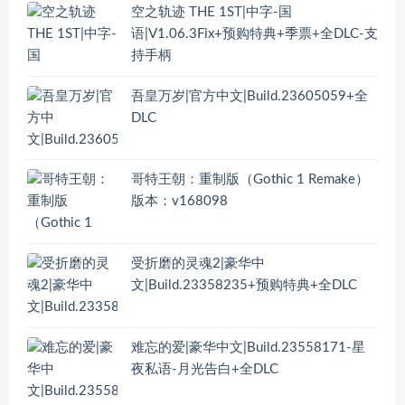
空之轨迹 THE 1ST|中字-国
语|V1.06.3Fix+预购特典+季票+全DLC-支
持手柄
吾皇万岁|官方中文|Build.23605059+全
DLC
哥特王朝：重制版（Gothic 1 Remake）
版本：v168098
受折磨的灵魂2|豪华中
文|Build.23358235+预购特典+全DLC
难忘的爱|豪华中文|Build.23558171-星
夜私语-月光告白+全DLC