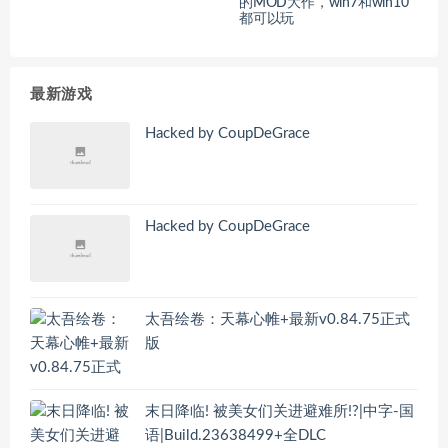
的MOD大作，win7和win10
都可以玩
最新游戏
Hacked by CoupDeGrace
Hacked by CoupDeGrace
太吾绘卷：天幕心帷+最新v0.84.75正式
版
末日降临! 被美女们关进避难所!?|中字-国
语|Build.23638499+全DLC