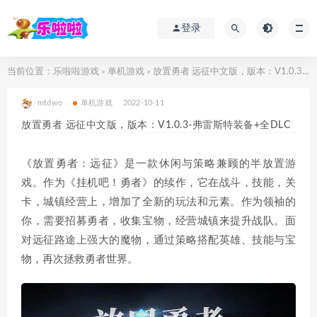
登录
当前位置：
乐啦啦游戏
单机游戏
放置勇者 远征中文版，版本：V1.0.3-弗雷斯特装备+全DLC
>
>
mtdwo
单机游戏
2022-10-11
放置勇者 远征中文版，版本：V1.0.3-弗雷斯特装备+全DLC
《放置勇者：远征》是一款休闲与策略兼顾的半放置游
戏。作为《挂机吧！勇者》的续作，它在战斗，技能，关
卡，城镇经营上，增加了全新的玩法和元素。作为领袖的
你，需要招募勇者，收集宝物，经营城镇来提升战队。面
对远征路途上强大的魔物，通过策略搭配英雄、技能与宝
物，再次拯救勇者世界。